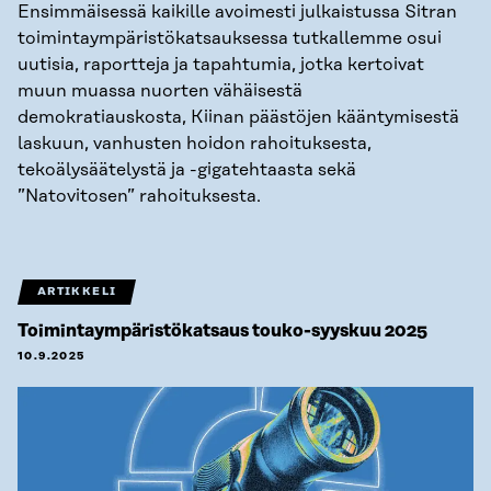
Ensimmäisessä kaikille avoimesti julkaistussa Sitran
toimintaympäristökatsauksessa tutkallemme osui
uutisia, raportteja ja tapahtumia, jotka kertoivat
muun muassa nuorten vähäisestä
demokratiauskosta, Kiinan päästöjen kääntymisestä
laskuun, vanhusten hoidon rahoituksesta,
tekoälysäätelystä ja -gigatehtaasta sekä
”Natovitosen” rahoituksesta.
ARTIKKELI
Toimintaympäristökatsaus touko-syyskuu 2025
10.9.2025