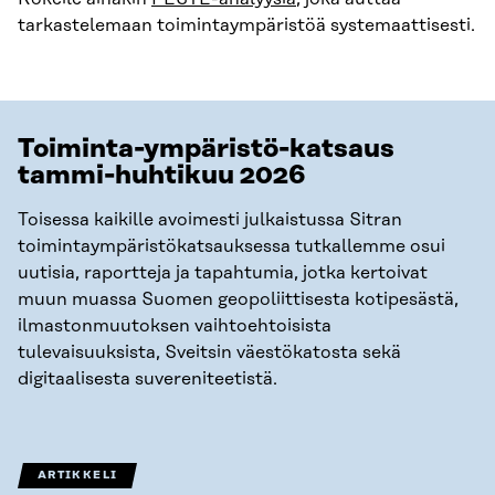
tarkastelemaan toimintaympäristöä systemaattisesti.
Toiminta-ympäristö-katsaus
tammi-huhtikuu 2026
Toisessa kaikille avoimesti julkaistussa Sitran
toimintaympäristökatsauksessa tutkallemme osui
uutisia, raportteja ja tapahtumia, jotka kertoivat
muun muassa Suomen geopoliittisesta kotipesästä,
ilmastonmuutoksen vaihtoehtoisista
tulevaisuuksista, Sveitsin väestökatosta sekä
digitaalisesta suvereniteetistä.
ARTIKKELI