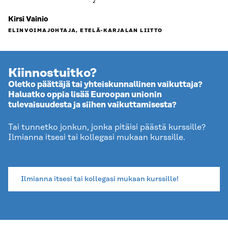
Kirsi Vainio
ELINVOIMAJOHTAJA, ETELÄ-KARJALAN LIITTO
Kiinnostuitko?
Oletko päättäjä tai yhteiskunnallinen vaikuttaja?
Haluatko oppia lisää Euroopan unionin
tulevaisuudesta ja siihen vaikuttamisesta?
Tai tunnetko jonkun, jonka pitäisi päästä kurssille?
Ilmianna itsesi tai kollegasi mukaan kurssille.
Ilmianna itsesi tai kollegasi mukaan kurssille!