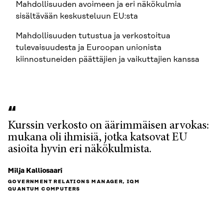
Mahdollisuuden avoimeen ja eri näkökulmia
sisältävään keskusteluun EU:sta
Mahdollisuuden tutustua ja verkostoitua
tulevaisuudesta ja Euroopan unionista
kiinnostuneiden päättäjien ja vaikuttajien kanssa
Kurssin verkosto on äärimmäisen arvokas:
mukana oli ihmisiä, jotka katsovat EU
asioita hyvin eri näkökulmista.
Milja Kalliosaari
GOVERNMENT RELATIONS MANAGER, IQM
QUANTUM COMPUTERS