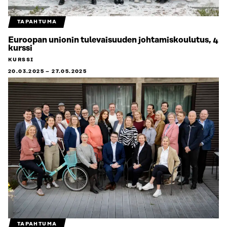
TAPAHTUMA
Euroopan unionin tulevaisuuden johtamiskoulutus, 4
kurssi
KURSSI
20.03.2025
–
27.05.2025
TAPAHTUMA