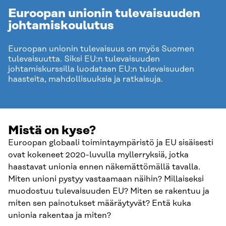
Euroopan unionin tulevaisuuden
johtamis­koulutus
Euroopan unionin tulevaisuus on myös Suomen
tulevaisuutta. Siksi EU:n tulevaisuuden
johtamiskurssilla luodataan EU:n tulevaisuuden
haasteita, mahdollisuuksia ja ratkaisuja.
Mistä on kyse?
Euroopan globaali toimintaympäristö ja EU sisäisesti
ovat kokeneet 2020-luvulla myllerryksiä, jotka
haastavat unionia ennen näkemättömällä tavalla.
Miten unioni pystyy vastaamaan näihin? Millaiseksi
muodostuu tulevaisuuden EU? Miten se rakentuu ja
miten sen painotukset määräytyvät? Entä kuka
unionia rakentaa ja miten?