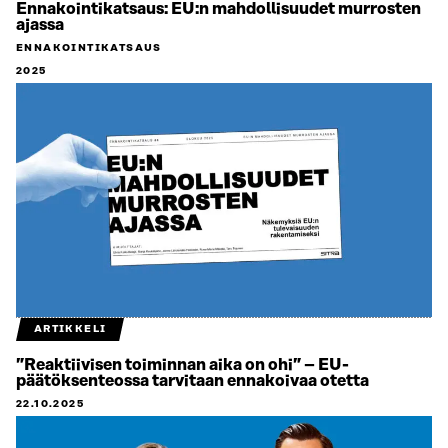
Ennakointikatsaus: EU:n mahdollisuudet murrosten
ajassa
ENNAKOINTIKATSAUS
2025
ARTIKKELI
”Reaktiivisen toiminnan aika on ohi” – EU-
päätöksenteossa tarvitaan ennakoivaa otetta
22.10.2025