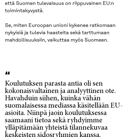
että Suomen tulevaisuus on riippuvainen EU:n
toimintakyvystä.
Se, miten Euroopan unioni kykenee ratkomaan
nykyisiä ja tulevia haasteita sekä tarttumaan
mahdollisuuksiin, vaikuttaa myös Suomeen.
Koulutuksen parasta antia oli sen
kokonaisvaltainen ja analyyttinen ote.
Havahduin siihen, kuinka vähän
suomalaisessa mediassa käsitellään EU-
asioita. Niinpä jaoin koulutuksessa
saamaani tietoa sekä ryhdyimme
ylläpitämään yhteistä tilannekuvaa
keskeisten sidosryhmien kanssa.