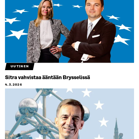
UUTINEN
Sitra vahvistaa ääntään Brysselissä
4.3.2026