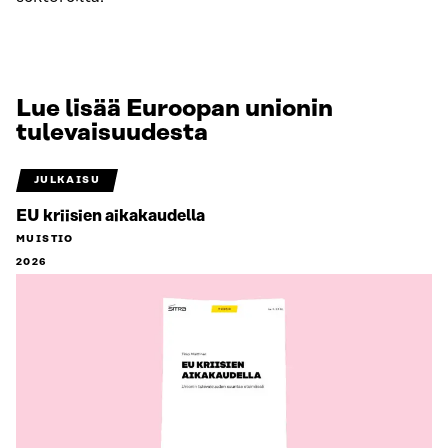
Lue lisää Euroopan unionin
tulevaisuudesta
JULKAISU
EU kriisien aikakaudella
MUISTIO
2026