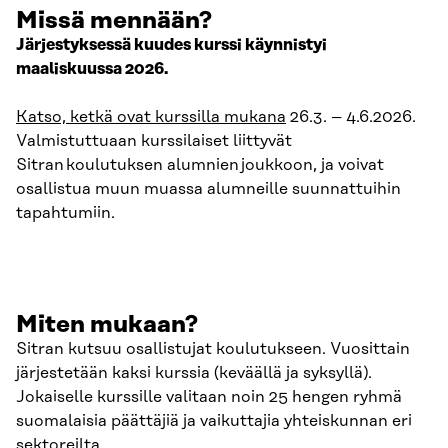
Missä mennään?
Järjestyksessä kuudes kurssi käynnistyi
maaliskuussa 2026.
Katso, ketkä ovat kurssilla mukana
26.3. – 4.6.2026.
Valmistuttuaan kurssilaiset liittyvät
Sitran koulutuksen alumnien joukkoon, ja voivat
osallistua muun muassa alumneille suunnattuihin
tapahtumiin.
Miten mukaan?
Sitran kutsuu osallistujat koulutukseen. Vuosittain
järjestetään kaksi kurssia (keväällä ja syksyllä).
Jokaiselle kurssille valitaan noin 25 hengen ryhmä
suomalaisia päättäjiä ja vaikuttajia yhteiskunnan eri
sektoreilta.