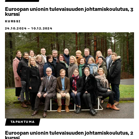
Euroopan unionin tulevaisuuden johtamiskoulutus, 3
kurssi
KURSSI
24.10.2024
–
10.12.2024
TAPAHTUMA
Euroopan unionin tulevaisuuden johtamiskoulutus, 2
kurssi