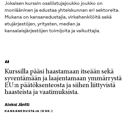
Jokaisen kurssin osallistujajoukko joukko on
moniääninen ja edustaa yhteiskunnan eri sektoreita.
Mukana on kansanedustajia, virkahenkilöitä sekä
etujärjestöjen, yritysten, median ja
kansalaisjärjestöjen toimijoita ja vaikuttajia.
Kurssilla pääsi haastamaan itseään sekä
syventämään ja laajentamaan ymmärrystä
EU:n päätöksenteosta ja siihen liittyvistä
haasteista ja vaatimuksista.
Aleksi Jäntti
KANSANEDUSTAJA (KOK.)