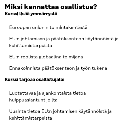
Miksi kannattaa osallistua?
Kurssi lisää ymmärrystä
Euroopan unionin toimintakentästä
EU:n johtamisen ja päätöksenteon käytännöistä ja
kehittämistarpeista
EU:n roolista globaalina toimijana
Ennakoinnista päätöksenteon ja työn tukena
Kurssi tarjoaa osallistujalle
Luotettavaa ja ajankohtaista tietoa
huippuasiantuntijoilta
Uusinta tietoa EU:n johtamisen käytännöistä ja
kehittämistarpeista