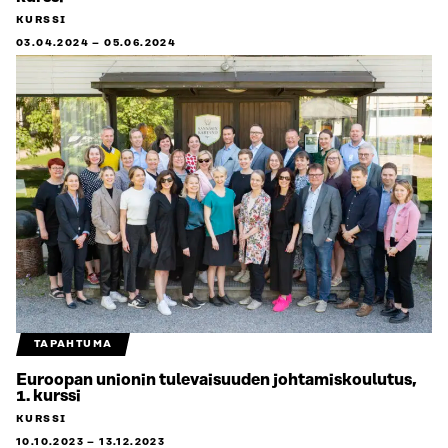
KURSSI
03.04.2024
–
05.06.2024
TAPAHTUMA
Euroopan unionin tulevaisuuden johtamiskoulutus,
1. kurssi
KURSSI
10.10.2023
–
13.12.2023