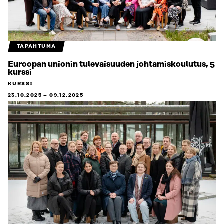
TAPAHTUMA
Euroopan unionin tulevaisuuden johtamiskoulutus, 5
kurssi
KURSSI
23.10.2025
–
09.12.2025