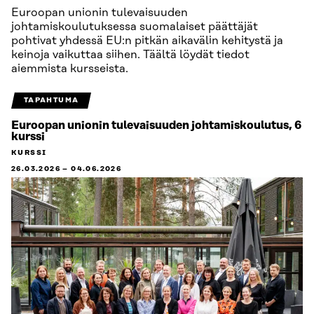
Euroopan unionin tulevaisuuden
johtamiskoulutuksessa suomalaiset päättäjät
pohtivat yhdessä EU:n pitkän aikavälin kehitystä ja
keinoja vaikuttaa siihen. Täältä löydät tiedot
aiemmista kursseista.
TAPAHTUMA
Euroopan unionin tulevaisuuden johtamiskoulutus, 6
kurssi
KURSSI
26.03.2026
–
04.06.2026