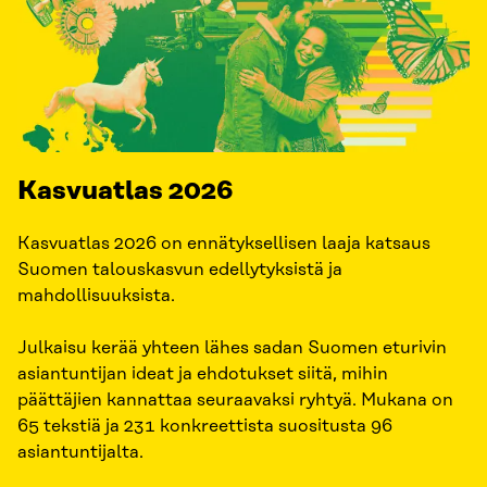
Kasvuatlas 2026
Kasvuatlas 2026 on ennätyksellisen laaja katsaus
Suomen talouskasvun edellytyksistä ja
mahdollisuuksista.
Julkaisu kerää yhteen lähes sadan Suomen eturivin
asiantuntijan ideat ja ehdotukset siitä, mihin
päättäjien kannattaa seuraavaksi ryhtyä. Mukana on
65 tekstiä ja 231 konkreettista suositusta 96
asiantuntijalta.