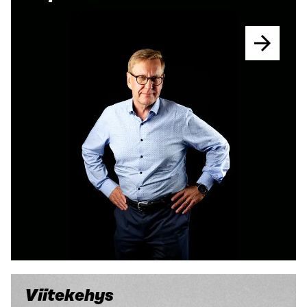
Viitekehys