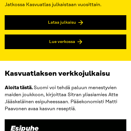
Jatkossa Kasvuatlas julkaistaan vuosittain.
Lataa julkaisu
Lue verkossa
Kasvuatlaksen verkkojulkaisu
Aloita tästä.
Suomi voi tehdä paluun menestyvien
maiden joukkoon, kirjoittaa Sitran yliasiamies Atte
Jääskeläinen esipuheessaan. Pääekonomisti Matti
Paavonen avaa kasvun reseptiä.
Esipuhe