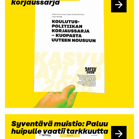
korjaussarja
Syventävä muistio: Paluu
huipulle vaatii tarkkuutta