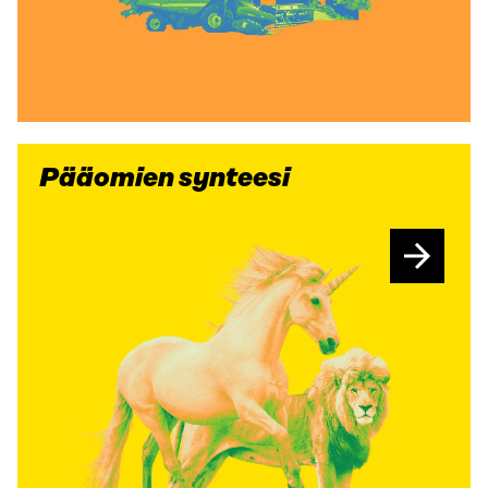
Pääomien synteesi