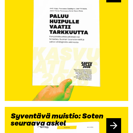
Syventävä muistio: Soten
seuraava askel