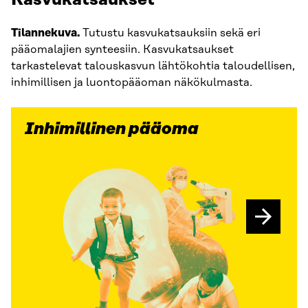
Kasvukatsaukset
Tilannekuva.
Tutustu kasvukatsauksiin sekä eri
pääomalajien synteesiin. Kasvukatsaukset
tarkastelevat talouskasvun lähtökohtia taloudellisen,
inhimillisen ja luontopääoman näkökulmasta.
Inhimillinen pääoma