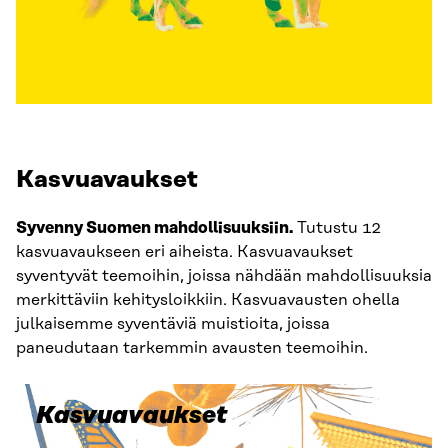
Kasvuavaukset
Syvenny Suomen mahdollisuuksiin.
Tutustu 12
kasvuavaukseen eri aiheista. Kasvuavaukset
syventyvät teemoihin, joissa nähdään mahdollisuuksia
merkittäviin kehitysloikkiin. Kasvuavausten ohella
julkaisemme syventäviä muistioita, joissa
paneudutaan tarkemmin avausten teemoihin.
Kasvuavaukset