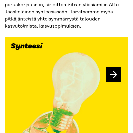
peruskorjauksen, kirjoittaa Sitran yliasiamies Atte
Jääskeläinen synteesissään. Tarvitsemme myös
pitkäjänteistä yhteisymmärrystä talouden
kasvutoimista, kasvusopimuksen.
Synteesi