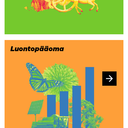
Luontopääoma