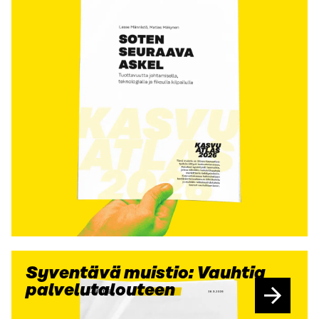
Syventävä muistio: Vauhtia
palvelutalouteen