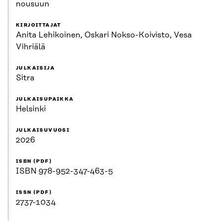
nousuun
KIRJOITTAJAT
Anita Lehikoinen, Oskari Nokso-Koivisto, Vesa
Vihriälä
JULKAISIJA
Sitra
JULKAISUPAIKKA
Helsinki
JULKAISUVUOSI
2026
ISBN (PDF)
ISBN 978-952-347-463-5
ISSN (PDF)
2737-1034