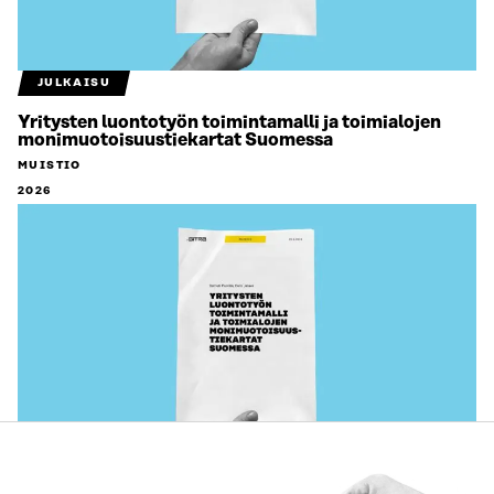
JULKAISU
Yritysten luontotyön toimintamalli ja toimialojen
monimuotoisuustiekartat Suomessa
MUISTIO
2026
JULKAISU