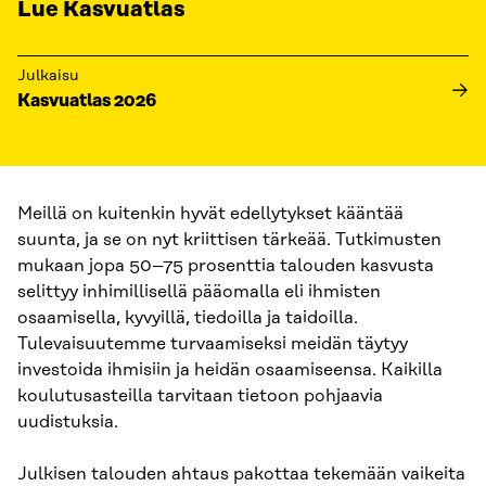
Lue Kasvuatlas
Julkaisu
Kasvuatlas 2026
Meillä on kuitenkin hyvät edellytykset kääntää
suunta, ja se on nyt kriittisen tärkeää. Tutkimusten
mukaan jopa 50–75 prosenttia talouden kasvusta
selittyy inhimillisellä pääomalla eli ihmisten
osaamisella, kyvyillä, tiedoilla ja taidoilla.
Tulevaisuutemme turvaamiseksi meidän täytyy
investoida ihmisiin ja heidän osaamiseensa. Kaikilla
koulutusasteilla tarvitaan tietoon pohjaavia
uudistuksia.
Julkisen talouden ahtaus pakottaa tekemään vaikeita