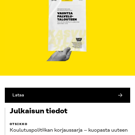
Lataa
Julkaisun tiedot
OTSIKKO
Koulutuspolitiikan korjaussarja – kuopasta uuteen