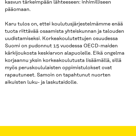
kasvun tärkeimpään lähteeseen: inhimilliseen
pääomaan.
Karu tulos on, ettei koulutusjärjestelmämme enää
tuota riittävää osaamista yhteiskunnan ja talouden
uudistamiseksi. Korkeakoulutettujen osuudessa
Suomi on pudonnut 15 vuodessa OECD-maiden
kärkijoukosta keskiarvon alapuolelle. Eikä ongelma
korjaannu yksin korkeakoulutusta lisäämällä, sillä
myös peruskoululaisten oppimistulokset ovat
rapautuneet. Samoin on tapahtunut nuorten
aikuisten luku- ja laskutaidolle.