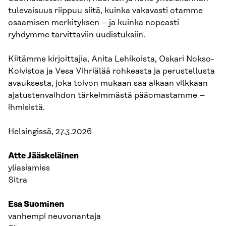
tulevaisuus riippuu siitä, kuinka vakavasti otamme
osaamisen merkityksen – ja kuinka nopeasti
ryhdymme tarvittaviin uudistuksiin.
Kiitämme kirjoittajia, Anita Lehikoista, Oskari Nokso-
Koivistoa ja Vesa Vihriälää rohkeasta ja perustellusta
avauksesta, joka toivon mukaan saa aikaan vilkkaan
ajatustenvaihdon tärkeimmästä pääomastamme –
ihmisistä.
Helsingissä, 27.3.2026
Atte Jääskeläinen
yliasiamies
Sitra
Esa Suominen
vanhempi neuvonantaja