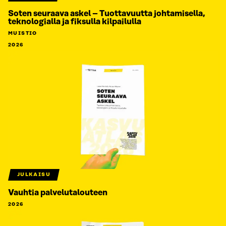
Soten seuraava askel – Tuottavuutta johtamisella,
teknologialla ja fiksulla kilpailulla
MUISTIO
2026
JULKAISU
Vauhtia palvelutalouteen
2026