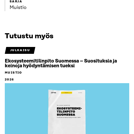
SARJA
Muistio
Tutustu myös
JULKAISU
Ekosysteemitilinpito Suomessa – Suosituksia ja
keinoja hyödyntämisen tueksi
MUISTIO
2026