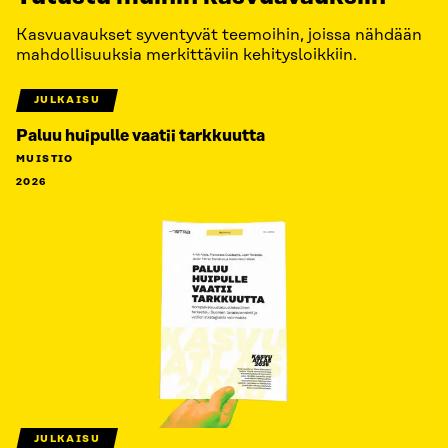
Kasvuavaukset syventyvät teemoihin, joissa nähdään
mahdollisuuksia merkittäviin kehitysloikkiin.
JULKAISU
Paluu huipulle vaatii tarkkuutta
MUISTIO
2026
JULKAISU