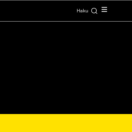
Valikko
Haku