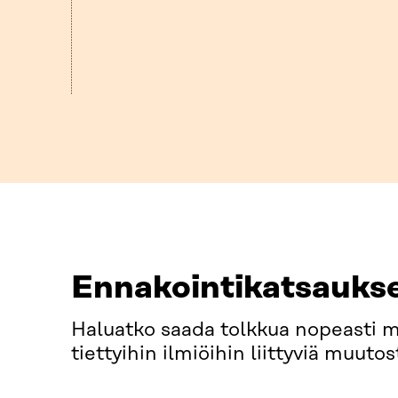
Ennakointikatsauks
Haluatko saada tolkkua nopeasti 
tiettyihin ilmiöihin liittyviä muut