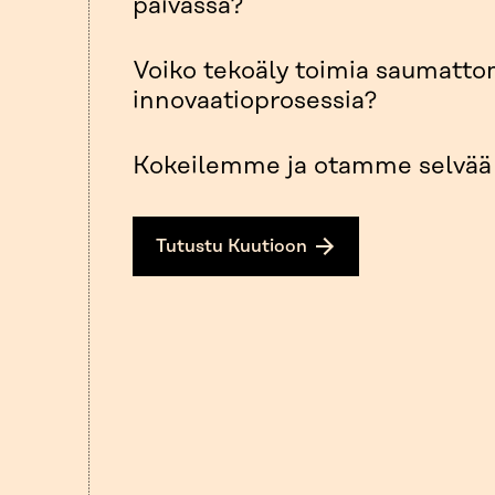
päivässä?
Voiko tekoäly toimia saumatt
innovaatioprosessia?
Kokeilemme ja otamme selvää 
Tutustu Kuutioon