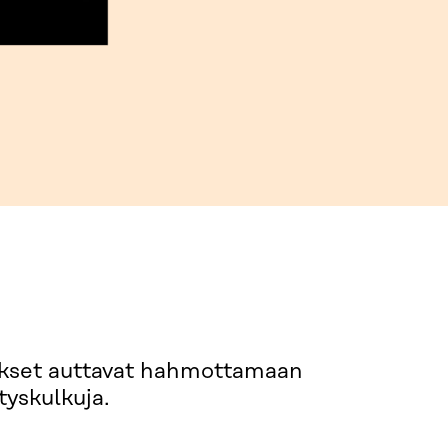
ukset auttavat hahmottamaan
tyskulkuja.