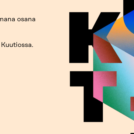
omana osana
Kuutiossa.