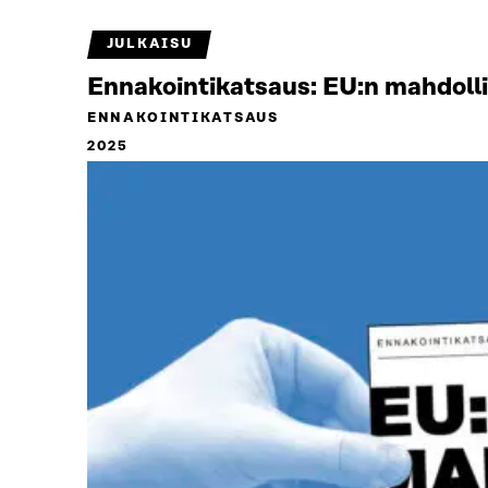
JULKAISU
Ennakointikatsaus: EU:n mahdoll
ENNAKOINTIKATSAUS
2025