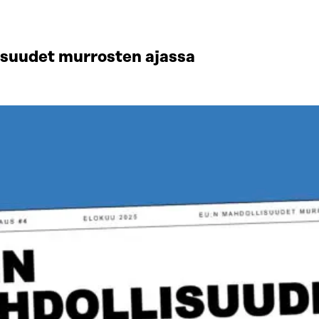
isuudet murrosten ajassa