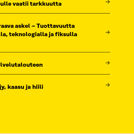
ulle vaatii tarkkuutta
aava askel – Tuottavuutta
la, teknologialla ja fiksulla
alvelutalouteen
y, kaasu ja hiili