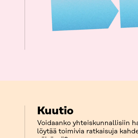
Kuutio
Voidaanko yhteiskunnallisiin ha
löytää toimivia ratkaisuja kahd