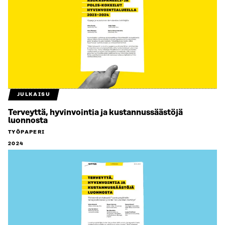
JULKAISU
Terveyttä, hyvinvointia ja kustannussäästöjä
luonnosta
TYÖPAPERI
2024