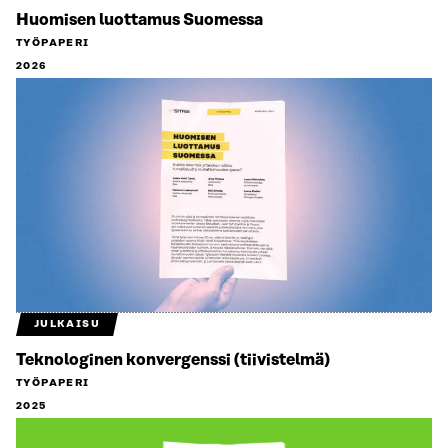
Huomisen luottamus Suomessa
TYÖPAPERI
2026
JULKAISU
Teknologinen konvergenssi (tiivistelmä)
TYÖPAPERI
2025