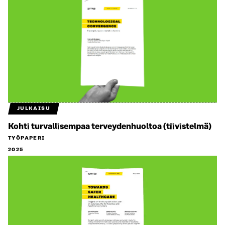
JULKAISU
Kohti turvallisempaa terveydenhuoltoa (tiivistelmä)
TYÖPAPERI
2025