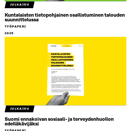
JULKAISU
Kuntalaisten tietopohjainen osallistuminen talouden
suunnittelussa
TYÖPAPERI
2025
JULKAISU
Suomi ennakoivan sosiaali- ja terveydenhuollon
edelläkävijäksi
TYÖPAPERI