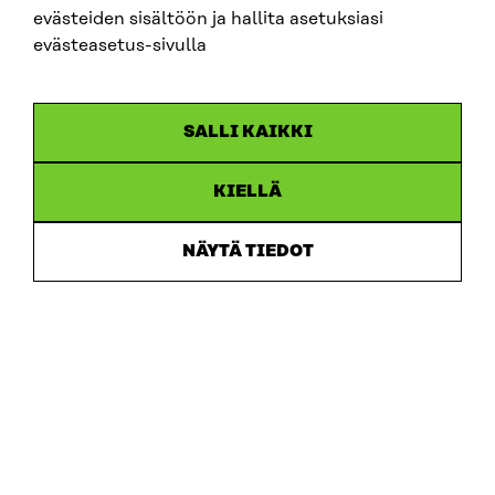
evästeiden sisältöön ja hallita asetuksiasi
evästeasetus-sivulla
SALLI KAIKKI
KIELLÄ
NÄYTÄ TIEDOT
JULKAISU
Luontopääoma kartalle ja euroiksi
TYÖPAPERI
2024