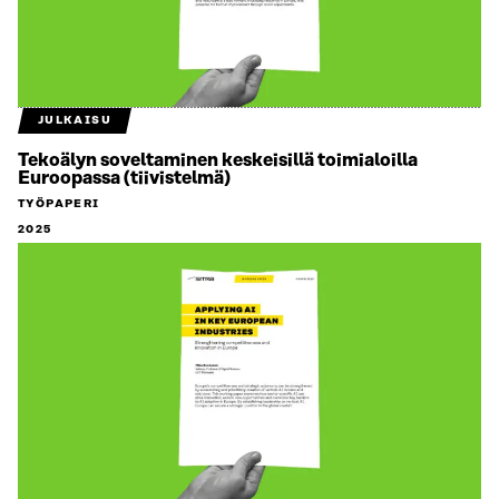
JULKAISU
Tekoälyn soveltaminen keskeisillä toimialoilla
Euroopassa (tiivistelmä)
TYÖPAPERI
2025