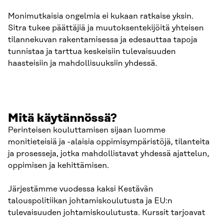
Monimutkaisia ongelmia ei kukaan ratkaise yksin.
Sitra tukee päättäjiä ja muutoksentekijöitä yhteisen
tilannekuvan rakentamisessa ja edesauttaa tapoja
tunnistaa ja tarttua keskeisiin tulevaisuuden
haasteisiin ja mahdollisuuksiin yhdessä.
Mitä käytännössä?
Perinteisen kouluttamisen sijaan luomme
monitieteisiä ja -alaisia oppimisympäristöjä, tilanteita
ja prosesseja, jotka mahdollistavat yhdessä ajattelun,
oppimisen ja kehittämisen.
Järjestämme vuodessa kaksi Kestävän
talouspolitiikan johtamiskoulutusta ja EU:n
tulevaisuuden johtamiskoulutusta. Kurssit tarjoavat