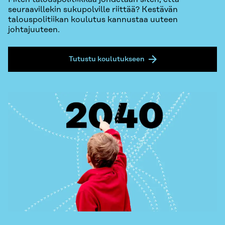
seuraavillekin sukupolville riittää? Kestävän
talouspolitiikan koulutus kannustaa uuteen
johtajuuteen.
Tutustu koulutukseen