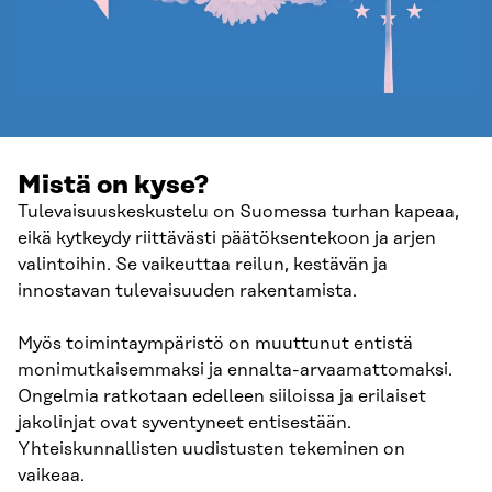
Mistä on kyse?
Tulevaisuuskeskustelu on Suomessa turhan kapeaa,
eikä kytkeydy riittävästi päätöksentekoon ja arjen
valintoihin. Se vaikeuttaa reilun, kestävän ja
innostavan tulevaisuuden rakentamista.
Myös toimintaympäristö on muuttunut entistä
monimutkaisemmaksi ja ennalta-arvaamattomaksi.
Ongelmia ratkotaan edelleen siiloissa ja erilaiset
jakolinjat ovat syventyneet entisestään.
Yhteiskunnallisten uudistusten tekeminen on
vaikeaa.