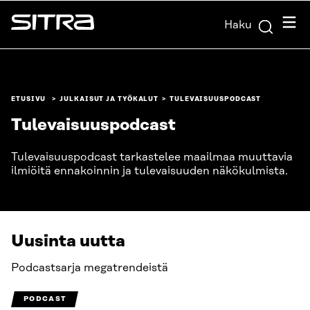
Siirry
Valik
Haku
suoraan
Sitra
sisältöön
↓
ETUSIVU
JULKAISUT JA TYÖKALUT
TULEVAISUUSPODCAST
Tulevaisuuspodcast
Tulevaisuuspodcast tarkastelee maailmaa muuttavia
ilmiöitä ennakoinnin ja tulevaisuuden näkökulmista.
Uusinta uutta
Podcastsarja megatrendeistä
PODCAST