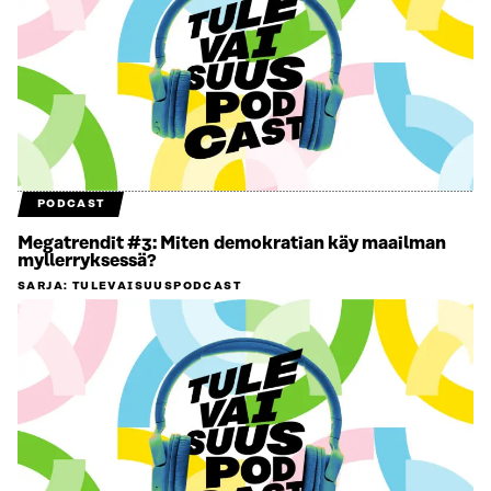
PODCAST
Megatrendit #3: Miten demokratian käy maailman
myllerryksessä?
SARJA
:
TULEVAISUUSPODCAST