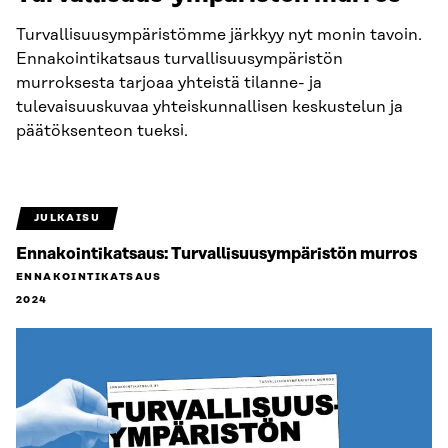
Turvallisuusympäristömme järkkyy nyt monin tavoin.
Ennakointikatsaus turvallisuusympäristön
murroksesta tarjoaa yhteistä tilanne- ja
tulevaisuuskuvaa yhteiskunnallisen keskustelun ja
päätöksenteon tueksi.
JULKAISU
Ennakointikatsaus: Turvallisuus­ympäristön murros
ENNAKOINTIKATSAUS
2024