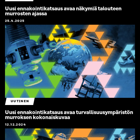
Uusi ennakointikatsaus avaa näkymiä talouteen
murrosten ajassa
25.4.2025
UUTINEN
Uusi ennakointikatsaus avaa turvallisuus­­ympäristön
murroksen kokonaiskuvaa
12.12.2024