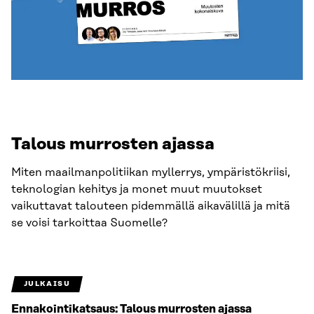
Talous murrosten ajassa
Miten maailmanpolitiikan myllerrys, ympäristökriisi,
teknologian kehitys ja monet muut muutokset
vaikuttavat talouteen pidemmällä aikavälillä ja mitä
se voisi tarkoittaa Suomelle?
JULKAISU
Ennakointikatsaus: Talous murrosten ajassa