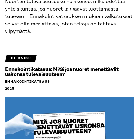
Nuorten tulevaisuususko heikkenee: mikä odottaa
yhteiskuntaa, jos nuoret lakkaavat luottamasta
tulevaan? Ennakointikatsauksen mukaan vaikutukset
voivat olla merkittäviä, joten tekoja on tehtävä
viipymättä.
JULKAISU
Ennakointikatsaus: Mitä jos nuoret menettävät
uskonsa tulevaisuuteen?
ENNAKOINTIKATSAUS
2025