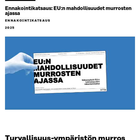
Ennakointikatsaus: EU:n mahdollisuudet murrosten
ajassa
ENNAKOINTIKATSAUS
2025
Turvallisuus-ympäristön murros