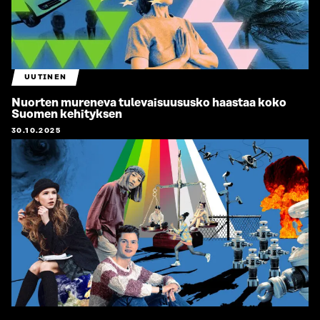
UUTINEN
Nuorten mureneva tulevaisuususko haastaa koko
Suomen kehityksen
30.10.2025