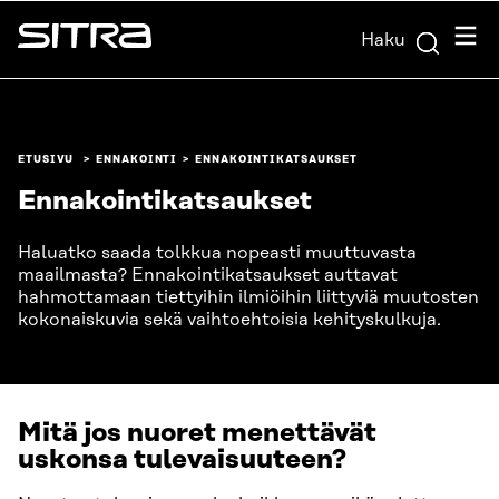
Siirry
Valik
Haku
suoraan
Sitra
sisältöön
↓
ETUSIVU
ENNAKOINTI
ENNAKOINTIKATSAUKSET
Ennakointikatsaukset
Haluatko saada tolkkua nopeasti muuttuvasta
maailmasta? Ennakointikatsaukset auttavat
hahmottamaan tiettyihin ilmiöihin liittyviä muutosten
kokonaiskuvia sekä vaihtoehtoisia kehityskulkuja.
Mitä jos nuoret menettävät
uskonsa tulevaisuuteen?