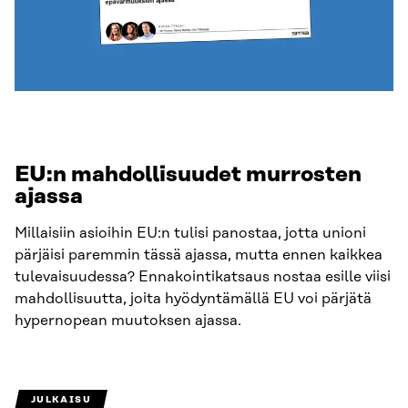
EU:n mahdollisuudet murrosten
ajassa
Millaisiin asioihin EU:n tulisi panostaa, jotta unioni
pärjäisi paremmin tässä ajassa, mutta ennen kaikkea
tulevaisuudessa? Ennakointikatsaus nostaa esille viisi
mahdollisuutta, joita hyödyntämällä EU voi pärjätä
hypernopean muutoksen ajassa.
JULKAISU