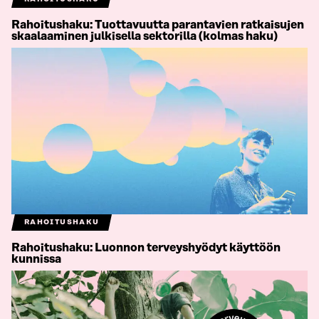
Rahoitushaku: Tuottavuutta parantavien ratkaisujen
skaalaaminen julkisella sektorilla (kolmas haku)
RAHOITUSHAKU
Rahoitushaku: Luonnon terveyshyödyt käyttöön
kunnissa