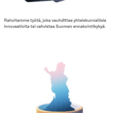
Rahoitamme työtä, joka vauhdittaa yhteiskunnallisia
innovaatioita tai vahvistaa Suomen ennakointikykyä.