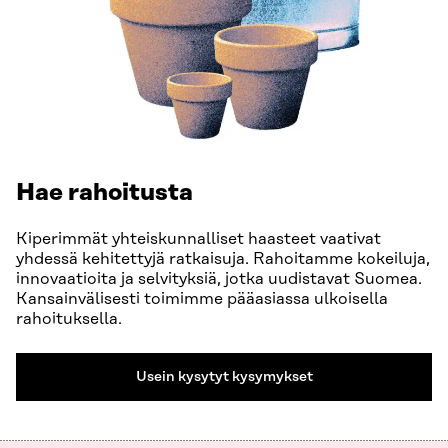
Hae rahoitusta
Kiperimmät yhteiskunnalliset haasteet vaativat
yhdessä kehitettyjä ratkaisuja. Rahoitamme kokeiluja,
innovaatioita ja selvityksiä, jotka uudistavat Suomea.
Kansainvälisesti toimimme pääasiassa ulkoisella
rahoituksella.
Usein kysytyt kysymykset