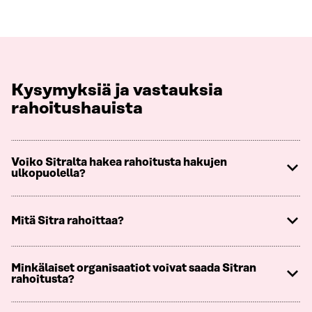
Kysymyksiä ja vastauksia
rahoitushauista
Voiko Sitralta hakea rahoitusta hakujen
ulkopuolella?
Mitä Sitra rahoittaa?
Minkälaiset organisaatiot voivat saada Sitran
rahoitusta?