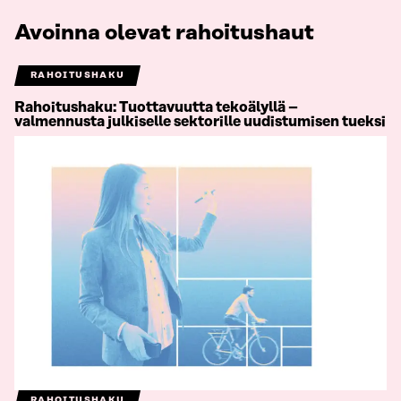
Avoinna olevat rahoitushaut
RAHOITUSHAKU
Rahoitushaku: Tuottavuutta tekoälyllä –
valmennusta julkiselle sektorille uudistumisen tueksi
RAHOITUSHAKU