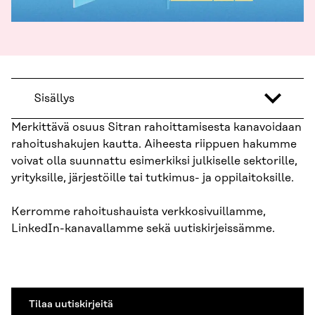
Sisällys
Merkittävä osuus Sitran rahoittamisesta kanavoidaan
rahoitushakujen kautta. Aiheesta riippuen hakumme
voivat olla suunnattu esimerkiksi julkiselle sektorille,
yrityksille, järjestöille tai tutkimus- ja oppilaitoksille.
Kerromme rahoitushauista verkkosivuillamme,
LinkedIn-kanavallamme sekä uutiskirjeissämme.
Tilaa uutiskirjeitä