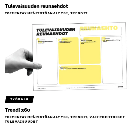
Tulevaisuuden reunaehdot
TOIMINTAYMPÄRISTÖ­ANALYYSI, TRENDIT
TYÖKALU
Trendi 360
TOIMINTAYMPÄRISTÖ­ANALYYSI, TRENDIT, VAIHTOEHTOISET
TULEVAISUUDET