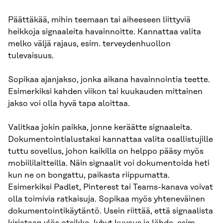
Päättäkää, mihin teemaan tai aiheeseen liittyviä
heikkoja signaaleita havainnoitte. Kannattaa valita
melko väljä rajaus, esim. terveydenhuollon
tulevaisuus.
Sopikaa ajanjakso, jonka aikana havainnointia teette.
Esimerkiksi kahden viikon tai kuukauden mittainen
jakso voi olla hyvä tapa aloittaa.
Valitkaa jokin paikka, jonne keräätte signaaleita.
Dokumentointialustaksi kannattaa valita osallistujille
tuttu sovellus, johon kaikilla on helppo pääsy myös
mobiililaitteilla. Näin signaalit voi dokumentoida heti
kun ne on bongattu, paikasta riippumatta.
Esimerkiksi Padlet, Pinterest tai Teams-kanava voivat
olla toimivia ratkaisuja. Sopikaa myös yhteneväinen
dokumentointikäytäntö. Usein riittää, että signaalista