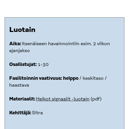
Luotain
Aika:
itsenäiseen havainnointiin esim. 2 viikon
ajanjakso
Osallistujat:
1-30
Fasilitoinnin vaativuus:
helppo
/ keskitaso /
haastava
Materiaalit:
Heikot signaalit -luotain
(pdf)
Kehittäjä:
Sitra