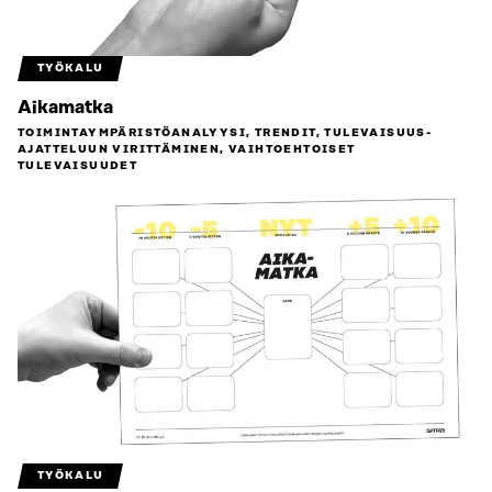
TYÖKALU
Aikamatka
TOIMINTAYMPÄRISTÖ­ANALYYSI, TRENDIT, TULEVAISUUS­
AJATTELUUN VIRITTÄMINEN, VAIHTOEHTOISET
TULEVAISUUDET
TYÖKALU