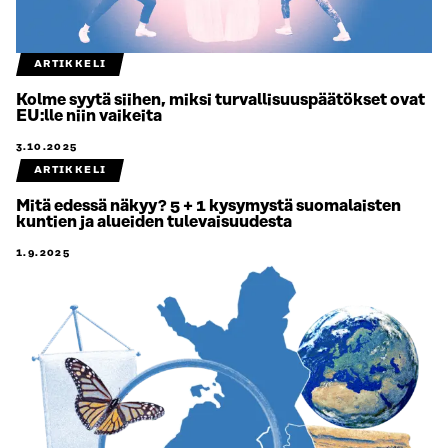
ARTIKKELI
Kolme syytä siihen, miksi turvallisuuspäätökset ovat
EU:lle niin vaikeita
3.10.2025
ARTIKKELI
Mitä edessä näkyy? 5 + 1 kysymystä suomalaisten
kuntien ja alueiden tulevaisuudesta
1.9.2025