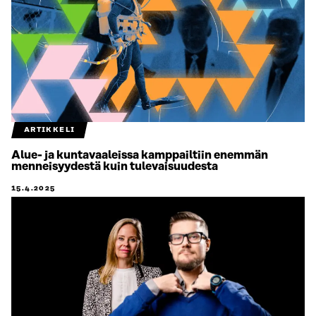
ARTIKKELI
Alue- ja kuntavaaleissa kamppailtiin enemmän
menneisyydestä kuin tulevaisuudesta
15.4.2025