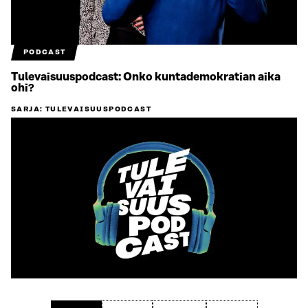
PODCAST
Tulevaisuuspodcast: Onko kuntademokratian aika
ohi?
SARJA
:
TULEVAISUUSPODCAST