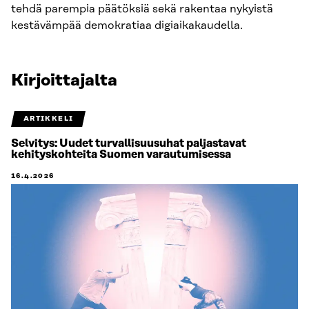
tehdä parempia päätöksiä sekä rakentaa nykyistä
kestävämpää demokratiaa digiaikakaudella.
Kirjoittajalta
ARTIKKELI
Selvitys: Uudet turvallisuusuhat paljastavat
kehityskohteita Suomen varautumisessa
16.4.2026