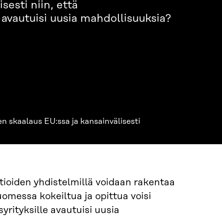
isesti niin, että
 avautuisi uusia mahdollisuuksia?
n skaalaus EU:ssa ja kansainvälisesti
atioiden yhdistelmillä voidaan rakentaa
uomessa kokeiltua ja opittua voisi
yrityksille avautuisi uusia