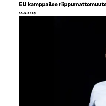
EU kamppailee riippumattomuut
11.9.2025