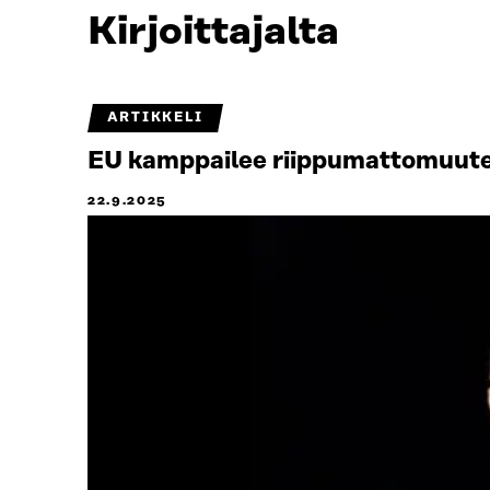
Kirjoittajalta
ARTIKKELI
EU kamppailee riippumattomuut
22.9.2025