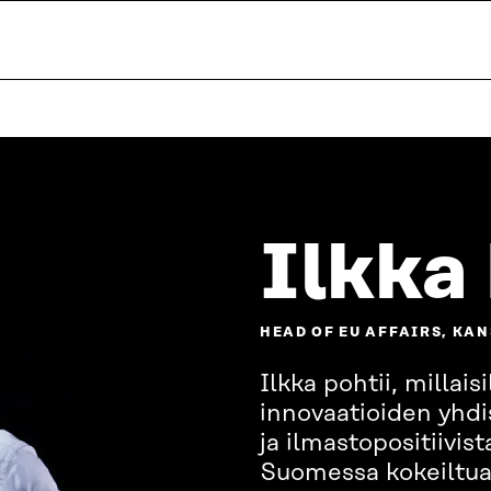
Ilkka
HEAD OF EU AFFAIRS, KA
Ilkka pohtii, millai
innovaatioiden yhdi
ja ilmastopositiivis
Suomessa kokeiltua 