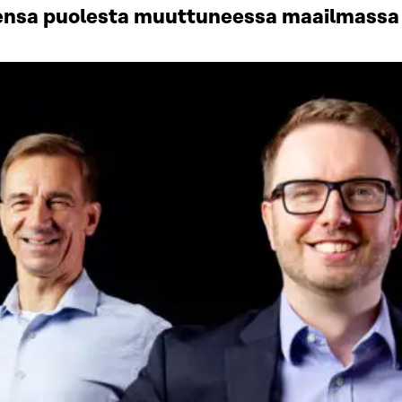
ensa puolesta muuttuneessa maailmassa