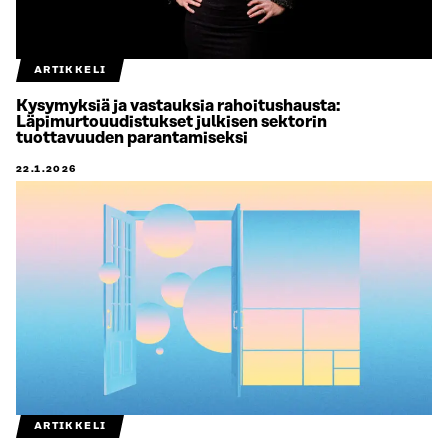
ARTIKKELI
Kysymyksiä ja vastauksia rahoitushausta:
Läpimurtouudistukset julkisen sektorin
tuottavuuden parantamiseksi
22.1.2026
ARTIKKELI