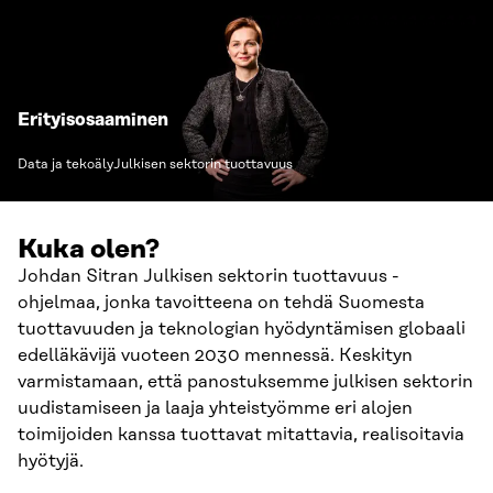
Erityisosaaminen
Data ja tekoäly
Julkisen sektorin tuottavuus
Kuka olen?
Johdan Sitran Julkisen sektorin tuottavuus -
ohjelmaa, jonka tavoitteena on tehdä Suomesta
tuottavuuden ja teknologian hyödyntämisen globaali
edelläkävijä vuoteen 2030 mennessä. Keskityn
varmistamaan, että panostuksemme julkisen sektorin
uudistamiseen ja laaja yhteistyömme eri alojen
toimijoiden kanssa tuottavat mitattavia, realisoitavia
hyötyjä.