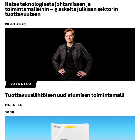
Katse teknologiasta johtamiseen ja
toimintamalleihin – 5 askelta julkisen sektorin
tuottavuuteen
28.11.2025
JULKAISU
Tuottavuuslähtöisen uudistumisen toimintamalli
MUISTIO
2025