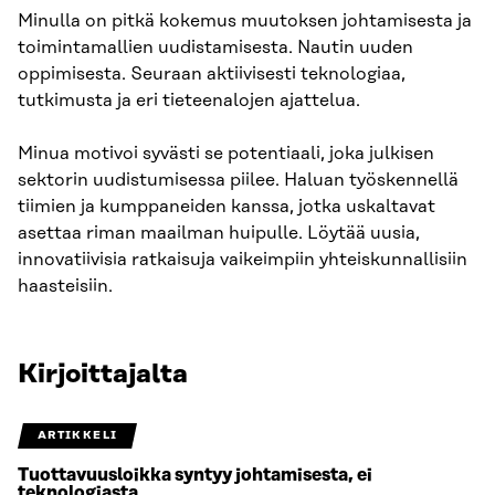
Minulla on pitkä kokemus muutoksen johtamisesta ja
toimintamallien uudistamisesta. Nautin uuden
oppimisesta. Seuraan aktiivisesti teknologiaa,
tutkimusta ja eri tieteenalojen ajattelua.
Minua motivoi syvästi se potentiaali, joka julkisen
sektorin uudistumisessa piilee. Haluan työskennellä
tiimien ja kumppaneiden kanssa, jotka uskaltavat
asettaa riman maailman huipulle. Löytää uusia,
innovatiivisia ratkaisuja vaikeimpiin yhteiskunnallisiin
haasteisiin.
Kirjoittajalta
ARTIKKELI
Tuottavuusloikka syntyy johtamisesta, ei
teknologiasta