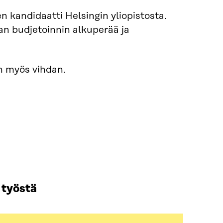
n kandidaatti Helsingin yliopistosta.
van budjetoinnin alkuperää ja
n myös vihdan.
 työstä