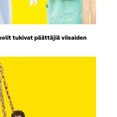
it tukivat päättäjiä viisaiden