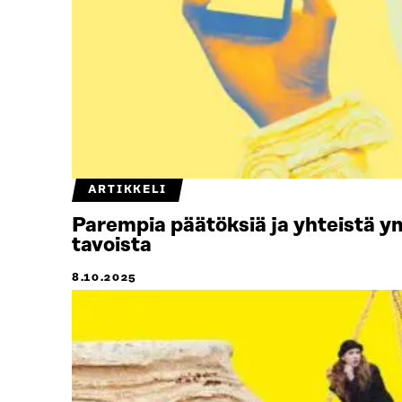
ARTIKKELI
Parempia päätöksiä ja yhteistä y
tavoista
8.10.2025