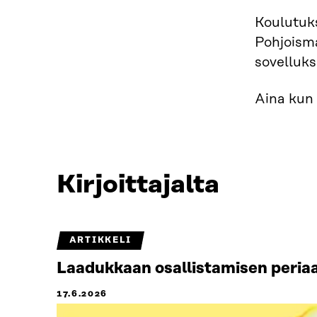
Koulutuks
Pohjoism
sovelluk
Aina kun 
Kirjoittajalta
ARTIKKELI
Laadukkaan osallistamisen periaa
17.6.2026