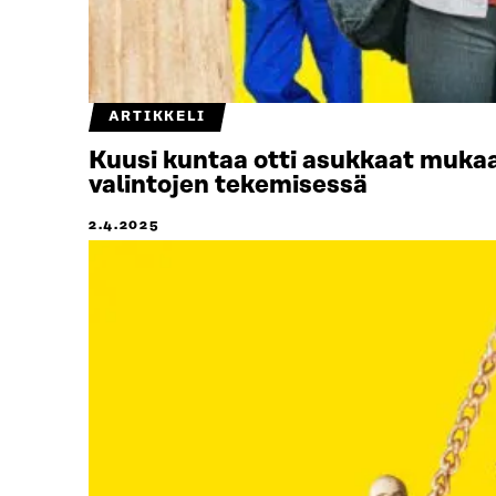
ARTIKKELI
Kuusi kuntaa otti asukkaat mukaan
valintojen tekemisessä
2.4.2025