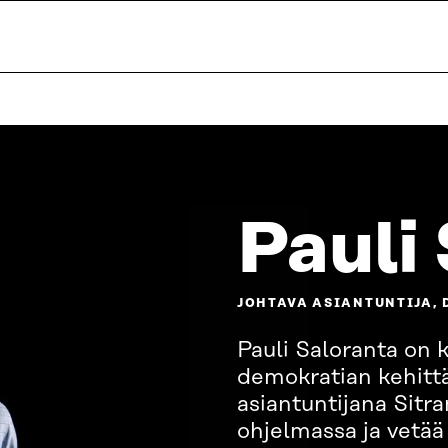
Pauli
JOHTAVA ASIANTUNTIJA,
Pauli Saloranta on 
demokratian kehittä
asiantuntijana Sitr
ohjelmassa ja vetää