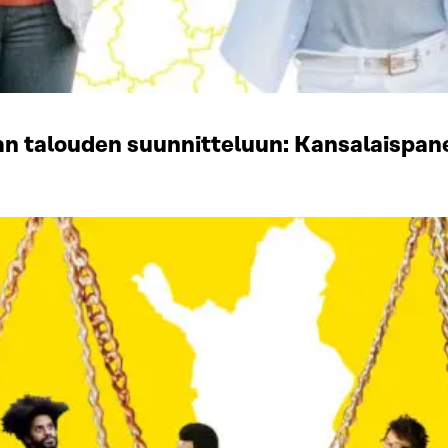
 talouden suunnitteluun: Kansalaispaneel