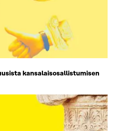
usista kansalaisosallistumisen