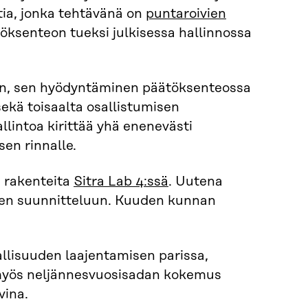
tia, jonka tehtävänä on
puntaroivien
öksenteon tueksi julkisessa hallinnossa
nen, sen hyödyntäminen päätöksenteossa
sekä toisaalta osallistumisen
lintoa kirittää yhä enenevästi
sen rinnalle.
n rakenteita
Sitra Lab 4:ssä
. Uutena
uden suunnitteluun. Kuuden kunnan
llisuuden laajentamisen parissa,
n myös neljännesvuosisadan kokemus
vina.