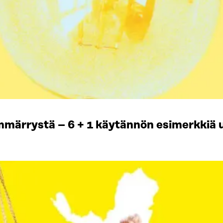
mmärrystä – 6 + 1 käytännön esimerkkiä u