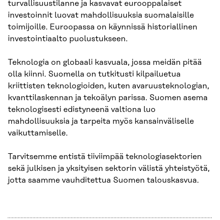
turvallisuustilanne ja kasvavat eurooppalaiset
investoinnit luovat mahdollisuuksia suomalaisille
toimijoille. Euroopassa on käynnissä historiallinen
investointiaalto puolustukseen.
Teknologia on globaali kasvuala, jossa meidän pitää
olla kiinni. Suomella on tutkitusti kilpailuetua
kriittisten teknologioiden, kuten avaruusteknologian,
kvanttilaskennan ja tekoälyn parissa. Suomen asema
teknologisesti edistyneenä valtiona luo
mahdollisuuksia ja tarpeita myös kansainväliselle
vaikuttamiselle.
Tarvitsemme entistä tiiviimpää teknologiasektorien
sekä julkisen ja yksityisen sektorin välistä yhteistyötä,
jotta saamme vauhditettua Suomen talouskasvua.