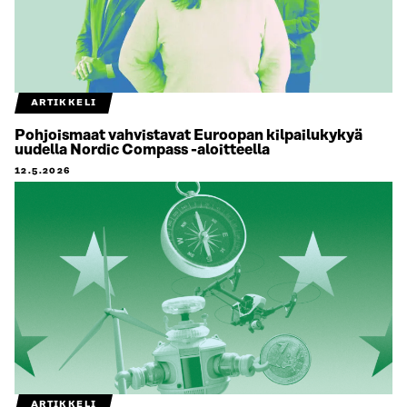
ARTIKKELI
Pohjoismaat vahvistavat Euroopan kilpailukykyä
uudella Nordic Compass -aloitteella
12.5.2026
ARTIKKELI