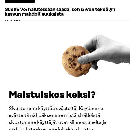
Suomi voi halutessaan saada ison siivun tekoälyn
kasvun mahdollisuuksista
24.3.2026
Maistuiskos keksi?
Sivustomme käyttää evästeitä. Käytämme
evästeitä nähdäksemme mistä sisällöistä
sivustomme käyttäjät ovat kiinnostuneita ja
Sitra
mahdollistaaksemme joitakin sivuston