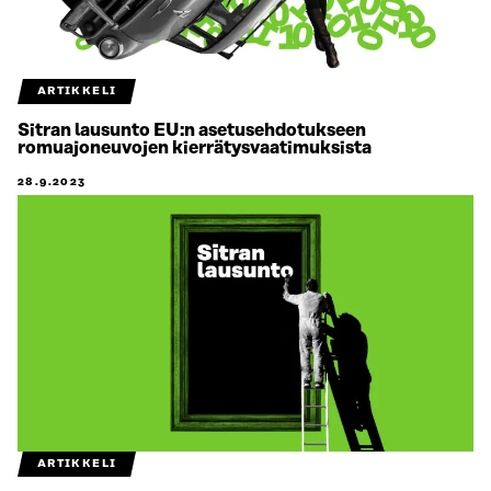
ARTIKKELI
Sitran lausunto EU:n asetusehdotukseen
romuajoneuvojen kierrätysvaatimuksista
28.9.2023
ARTIKKELI