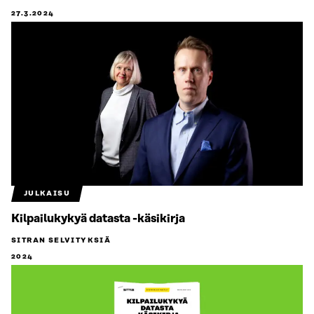
27.3.2024
JULKAISU
Kilpailukykyä datasta -käsikirja
SITRAN SELVITYKSIÄ
2024