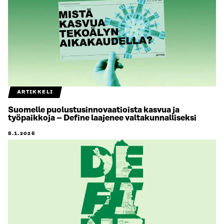
ARTIKKELI
Suomelle puolustusinnovaatioista kasvua ja
työpaikkoja – Define laajenee valtakunnalliseksi
8.1.2026