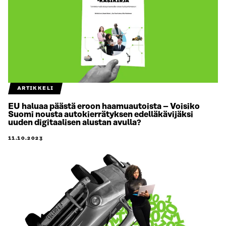
ARTIKKELI
EU haluaa päästä eroon haamuautoista – Voisiko
Suomi nousta autokierrätyksen edelläkävijäksi
uuden digitaalisen alustan avulla?
11.10.2023