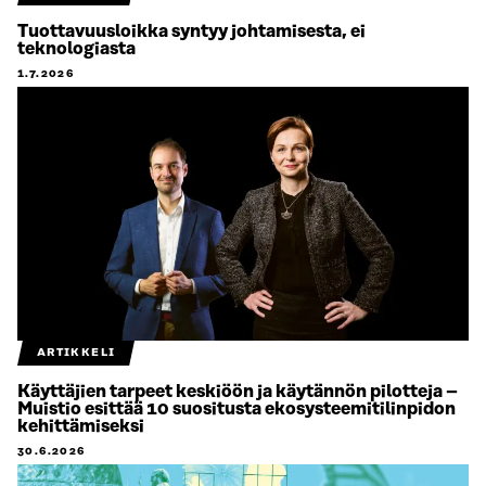
Tuottavuusloikka syntyy johtamisesta, ei
teknologiasta
1.7.2026
ARTIKKELI
Käyttäjien tarpeet keskiöön ja käytännön pilotteja –
Muistio esittää 10 suositusta ekosysteemitilinpidon
kehittämiseksi
30.6.2026