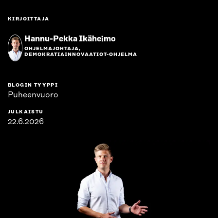
KIRJOITTAJA
Hannu-Pekka Ikäheimo
OHJELMAJOHTAJA,
DEMOKRATIAINNOVAATIOT-OHJELMA
BLOGIN TYYPPI
Puheenvuoro
JULKAISTU
22.6.2026