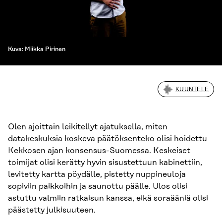
Kuva: Miikka Pirinen
KUUNTELE
Olen ajoittain leikitellyt ajatuksella, miten
datakeskuksia koskeva päätöksenteko olisi hoidettu
Kekkosen ajan konsensus-Suomessa. Keskeiset
toimijat olisi kerätty hyvin sisustettuun kabinettiin,
levitetty kartta pöydälle, pistetty nuppineuloja
sopiviin paikkoihin ja saunottu päälle. Ulos olisi
astuttu valmiin ratkaisun kanssa, eikä soraääniä olisi
päästetty julkisuuteen.