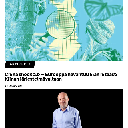
ARTIKKELI
China shock 2.0 – Eurooppa havahtuu liian hitaasti
Kiinan järjestelmävaltaan
25.6.2026