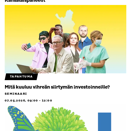
Kansalaispaneelit
TAPAHTUMA
Mitä kuuluu vihreän siirtymän investoinneille?
SEMINAARI
07.05.2026, 09:00
-
12:00