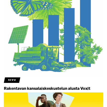
SIVU
Rakentavan kansalais­keskustelun alusta Voxit