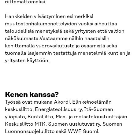
riittämättömäksi.
Hankkeiden viivästyminen esimerkiksi
muutostenhakumenettelyiden vuoksi aiheuttaa
taloudellisia menetyksiä sekä yritysten että valtion
näkökulmasta.Vastaamme näihin haasteisiin
kehittämällä vuorovaikutusta ja osaamista sekä
tuomalla laajemmin testattuja menetelmiä kuntien ja
yritysten käyttöön.
Kenen kanssa?
Työssä ovat mukana Akordi, Elinkeinoelämän
keskusliitto, Energiateollisuus ry, Itä-Suomen
yliopisto, Kuntaliitto, Maa- ja metsätaloustuottajain
Keskusliitto MTK, Suomen uusiutuvat ry, Suomen
Luonnonsuojeluliitto sekä WWF Suomi.