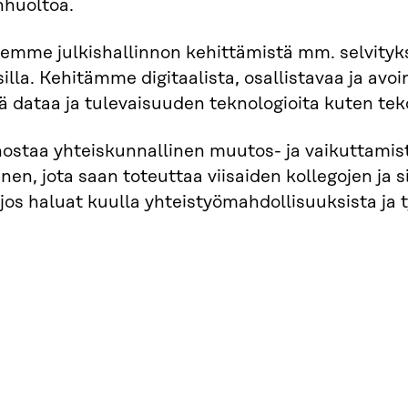
nhuoltoa.
emme julkishallinnon kehittämistä mm. selvityksil
illa. Kehitämme digitaalista, osallistavaa ja avoi
 dataa ja tulevaisuuden teknologioita kuten tek
ostaa yhteiskunnallinen muutos- ja vaikuttamis
nen, jota saan toteuttaa viisaiden kollegojen ja
 jos haluat kuulla yhteistyömahdollisuuksista ja