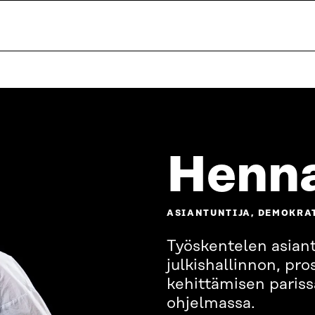
Henna
ASIANTUNTIJA, DEMOKRA
Työskentelen asiant
julkishallinnon, pr
kehittämisen paris
ohjelmassa.