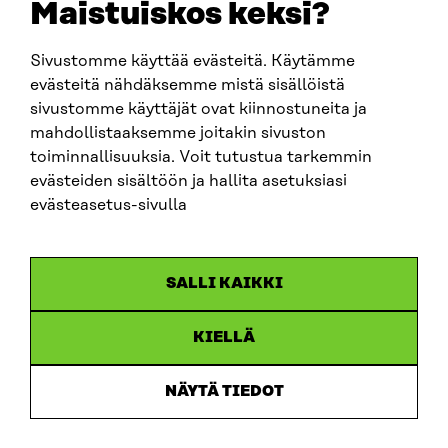
Maistuiskos keksi?
Sivustomme käyttää evästeitä. Käytämme
evästeitä nähdäksemme mistä sisällöistä
sivustomme käyttäjät ovat kiinnostuneita ja
mahdollistaaksemme joitakin sivuston
toiminnallisuuksia. Voit tutustua tarkemmin
evästeiden sisältöön ja hallita asetuksiasi
evästeasetus-sivulla
SALLI KAIKKI
KIELLÄ
Sitra
NÄYTÄ TIEDOT
OSOITE