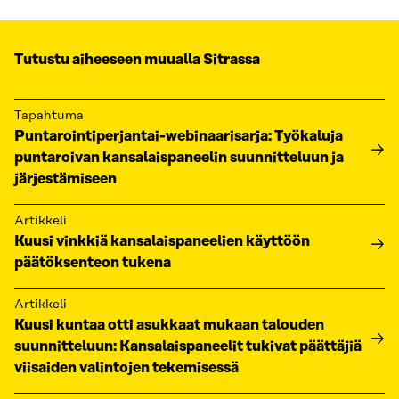
Tutustu aiheeseen muualla Sitrassa
Tapahtuma
Puntarointiperjantai-webinaarisarja: Työkaluja
puntaroivan kansalaispaneelin suunnitteluun ja
järjestämiseen
Artikkeli
Kuusi vinkkiä kansalaispaneelien käyttöön
päätöksenteon tukena
Artikkeli
Kuusi kuntaa otti asukkaat mukaan talouden
suunnitteluun: Kansalaispaneelit tukivat päättäjiä
viisaiden valintojen tekemisessä