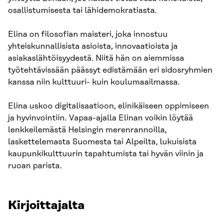
osallistumisesta tai lähidemokratiasta.
Elina on filosofian maisteri, joka innostuu
yhteiskunnallisista asioista, innovaatioista ja
asiakaslähtöisyydestä. Niitä hän on aiemmissa
työtehtävissään päässyt edistämään eri sidosryhmien
kanssa niin kulttuuri- kuin koulumaailmassa.
Elina uskoo digitalisaatioon, elinikäiseen oppimiseen
ja hyvinvointiin. Vapaa-ajalla Elinan voikin löytää
lenkkeilemästä Helsingin merenrannoilla,
laskettelemasta Suomesta tai Alpeilta, lukuisista
kaupunkikulttuurin tapahtumista tai hyvän viinin ja
ruoan parista.
Kirjoittajalta