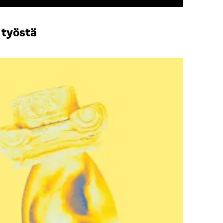
 työstä