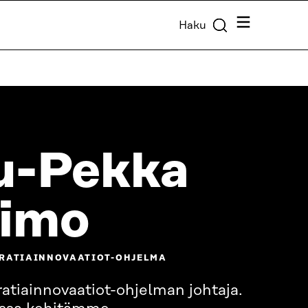
Valikko
Haku
u-Pekka
eimo
KRATIAINNOVAATIOT-OHJELMA
tiainnovaatiot-ohjelman johtaja.