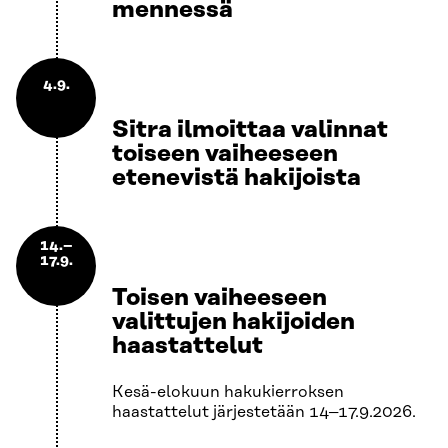
mennessä
4.9.
Sitra ilmoittaa valinnat
toiseen vaiheeseen
etenevistä hakijoista
14.–
17.9.
Toisen vaiheeseen
valittujen hakijoiden
haastattelut
Kesä-elokuun hakukierroksen
haastattelut järjestetään 14–17.9.2026.