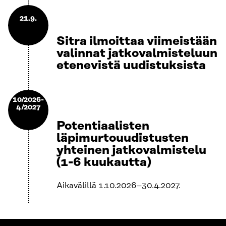
21.9.
Sitra ilmoittaa viimeistään
valinnat jatkovalmisteluun
etenevistä uudistuksista
10/2026-
4/2027
Potentiaalisten
läpimurtouudistusten
yhteinen jatkovalmistelu
(1-6 kuukautta)
Aikavälillä 1.10.2026–30.4.2027.