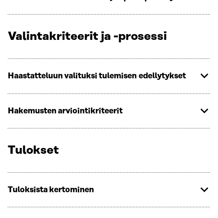
Valintakriteerit ja -prosessi
Haastatteluun valituksi tulemisen edellytykset
Hakemusten arviointikriteerit
Tulokset
Tuloksista kertominen