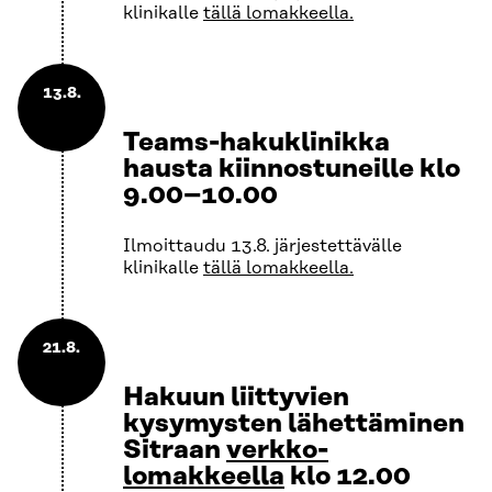
klinikalle
tällä lomakkeella.
13.8.
Teams-hakuklinikka
hausta kiinnostuneille klo
9.00–10.00
Ilmoittaudu 13.8. järjestettävälle
klinikalle
tällä lomakkeella
.
21.8.
Hakuun liittyvien
kysymysten lähettäminen
Sitraan
verkko-
lomakkeella
klo 12.00