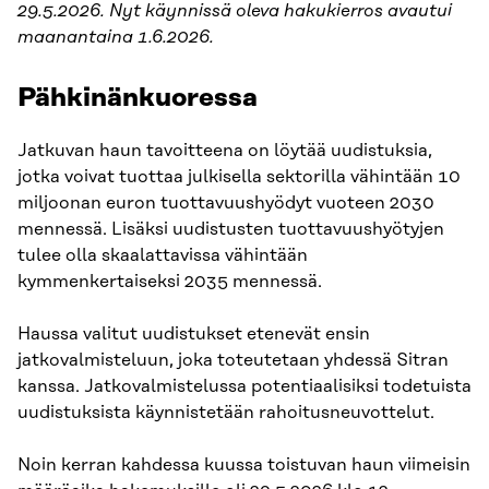
29.5.2026. Nyt käynnissä oleva hakukierros avautui
maanantaina 1.6.2026.
Pähkinänkuoressa
Jatkuvan haun tavoitteena on löytää uudistuksia,
jotka voivat tuottaa julkisella sektorilla vähintään 10
miljoonan euron tuottavuushyödyt vuoteen 2030
mennessä. Lisäksi uudistusten tuottavuushyötyjen
tulee olla skaalattavissa vähintään
kymmenkertaiseksi 2035 mennessä.
Haussa valitut uudistukset etenevät ensin
jatkovalmisteluun, joka toteutetaan yhdessä Sitran
kanssa. Jatkovalmistelussa potentiaalisiksi todetuista
uudistuksista käynnistetään rahoitusneuvottelut.
Noin kerran kahdessa kuussa toistuvan haun viimeisin