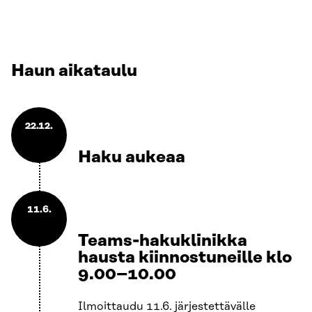
Haun aikataulu
22.12.
Haku aukeaa
11.6.
Teams-hakuklinikka
hausta kiinnostuneille klo
9.00–10.00
Ilmoittaudu 11.6. järjestettävälle