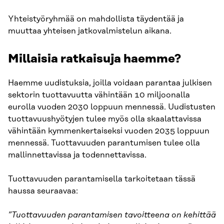
Yhteistyöryhmää on mahdollista täydentää ja
muuttaa yhteisen jatkovalmistelun aikana.
Millaisia ratkaisuja haemme?
Haemme uudistuksia, joilla voidaan parantaa julkisen
sektorin tuottavuutta vähintään 10 miljoonalla
eurolla vuoden 2030 loppuun mennessä. Uudistusten
tuottavuushyötyjen tulee myös olla skaalattavissa
vähintään kymmenkertaiseksi vuoden 2035 loppuun
mennessä. Tuottavuuden parantumisen tulee olla
mallinnettavissa ja todennettavissa.
Tuottavuuden parantamisella tarkoitetaan tässä
haussa seuraavaa:
”Tuottavuuden parantamisen tavoitteena on kehittää