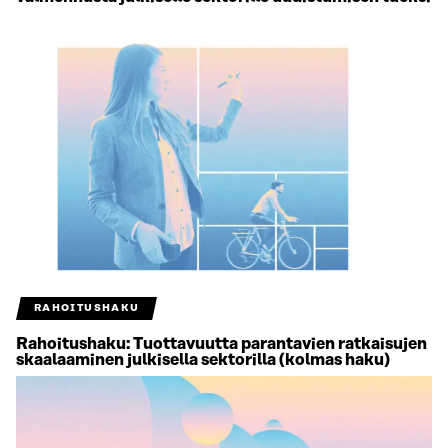
RAHOITUSHAKU
Rahoitushaku: Tuottavuutta parantavien ratkaisujen
skaalaaminen julkisella sektorilla (kolmas haku)