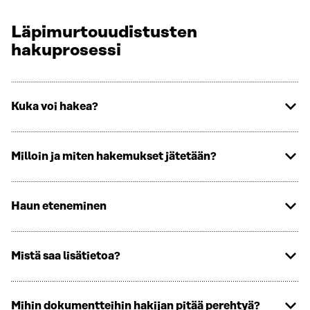
Läpimurtouudistusten
hakuprosessi
Kuka voi hakea?
Milloin ja miten hakemukset jätetään?
Haun eteneminen
Mistä saa lisätietoa?
Mihin dokumentteihin hakijan pitää perehtyä?