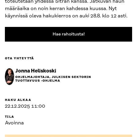
toteutetaan yhdessä Sitran kanssa. Jatkuvan haun
määräaika on noin kerran kahdessa kuussa. Nyt
käynnissä oleva hakukierros on auki 28.8. klo 12 asti.
Hae rahoitusta!
OTA YHTEYTTÄ
Jonna Heliskoski
OHJELMAJOHTAJA, JULKISEN SEKTORIN
TUOTTAVUUS -OHJELMA
HAKU ALKAA
22.12.2025 11:00
TILA
Avoinna