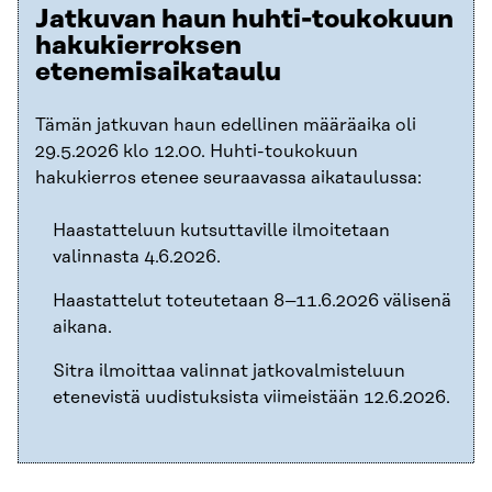
Jatkuvan haun huhti-toukokuun
hakukierroksen
etenemisaikataulu
Tämän jatkuvan haun edellinen määräaika oli
29.5.2026 klo 12.00. Huhti-toukokuun
hakukierros etenee seuraavassa aikataulussa:
Haastatteluun kutsuttaville ilmoitetaan
valinnasta 4.6.2026.
Haastattelut toteutetaan 8–11.6.2026 välisenä
aikana.
Sitra ilmoittaa valinnat jatkovalmisteluun
etenevistä uudistuksista viimeistään 12.6.2026.