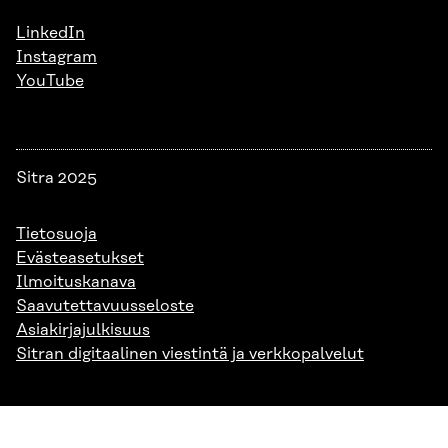
LinkedIn
Instagram
YouTube
Sitra 2025
Tietosuoja
Evästeasetukset
Ilmoituskanava
Saavutettavuusseloste
Asiakirjajulkisuus
Sitran digitaalinen viestintä ja verkkopalvelut