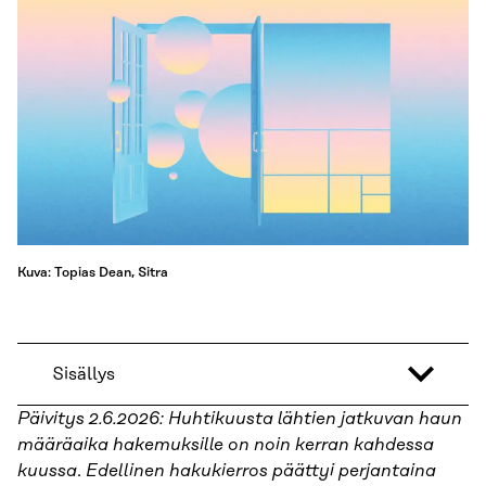
Kuva: Topias Dean, Sitra
Sisällys
Päivitys 2.6.2026: Huhtikuusta lähtien jatkuvan haun
määräaika hakemuksille on noin kerran kahdessa
kuussa
.
Edellinen hakukierros päättyi perjantaina