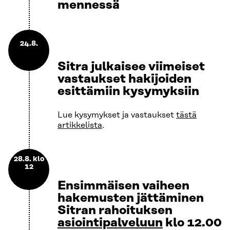
mennessä
24.8.
Sitra julkaisee viimeiset
vastaukset hakijoiden
esittämiin kysymyksiin
Lue kysymykset ja vastaukset
tästä
artikkelista
.
28.8. klo
12
Ensimmäisen vaiheen
hakemusten jättäminen
Sitran rahoituksen
asiointipalveluun
klo 12.00