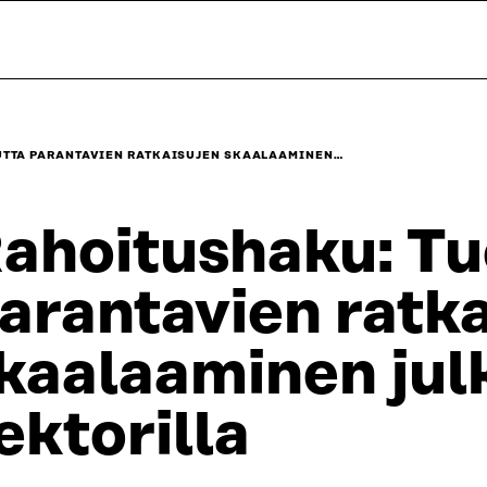
UTTA PARANTAVIEN RATKAISUJEN SKAALAAMINEN…
ahoitushaku: Tu
arantavien ratk
kaalaaminen julk
ektorilla