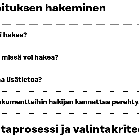
ituksen hakeminen
i hakea?
a missä voi hakea?
a lisätietoa?
okumentteihin hakijan kannattaa perehty
taprosessi ja valintakrite