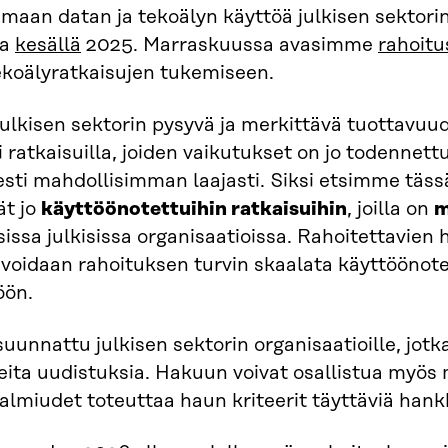
maan datan ja tekoälyn käyttöä julkisen sektori
ja
kesällä
2025. Marraskuussa avasimme
rahoit
ekoälyratkaisujen tukemiseen.
ulkisen sektorin pysyvä ja merkittävä tuottavu
ti ratkaisuilla, joiden vaikutukset on jo todennet
esti mahdollisimman laajasti. Siksi etsimme täss
ät jo
käyttöönotettuihin ratkaisuihin
, joilla on
m
issa julkisissa organisaatioissa. Rahoitettavien 
 voidaan rahoituksen turvin skaalata käyttöön
öön.
uunnattu julkisen sektorin organisaatioille, jotk
ita uudistuksia. Hakuun voivat osallistua myös 
 valmiudet toteuttaa haun kriteerit täyttäviä hank