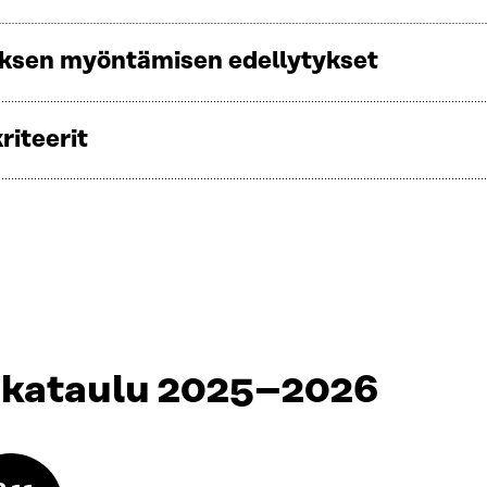
ksen myöntämisen edellytykset
riteerit
ikataulu 2025–2026