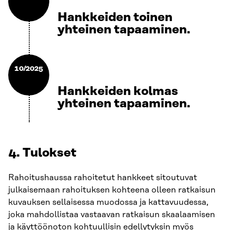
Hankkeiden toinen
yhteinen tapaaminen.
10/2025
Hankkeiden kolmas
yhteinen tapaaminen.
4. Tulokset
Rahoitushaussa rahoitetut hankkeet sitoutuvat
julkaisemaan rahoituksen kohteena olleen ratkaisun
kuvauksen sellaisessa muodossa ja kattavuudessa,
joka mahdollistaa vastaavan ratkaisun skaalaamisen
ja käyttöönoton kohtuullisin edellytyksin myös