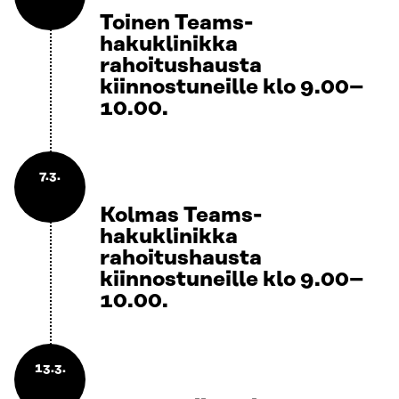
Toinen Teams-
hakuklinikka
rahoitushausta
kiinnostuneille klo 9.00–
10.00.
7.3.
Kolmas Teams-
hakuklinikka
rahoitushausta
kiinnostuneille klo 9.00–
10.00.
13.3.