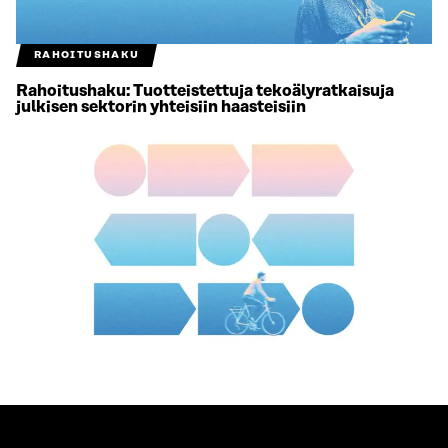
RAHOITUSHAKU
Rahoitushaku: Tuotteistettuja tekoälyratkaisuja
julkisen sektorin yhteisiin haasteisiin