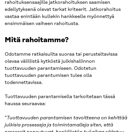
rahoituksensaajille jatkorahoituksen saamisen
edellytyksenä olevat tarkat kriteerit. Jatkorahoitus
vastaa enintään kullekin hankkeelle myönnettyä
ensimmäisen vaiheen rahoitusta.
Mitä rahoitamme?
Odotamme ratkaisuilta suoraa tai perusteltavissa
olevaa välillistä kytköstä julkishallinnon
tuottavuuden parantamiseen. Odotetun
tuottavuuden parantumisen tulee olla
todennettavissa.
Tuottavuuden parantamisella tarkoitetaan tässä
haussa seuraavaa:
”
Tuottavuuden parantamisen tavoitteena on kehittää
julkisia prosesseja ja toimintamalleja siten, että