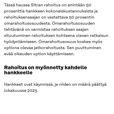
Tässä haussa Sitran rahoitus on enintään 50
prosenttia hankkeen kokonaiskustannuksista ja
rahoituksensaajan on vastattava 50 prosentin
omarahoitusosuudesta. Omarahoitusosuuden
tehtävänä on varmistaa rahoituksen saajan
sitoutuminen rahoituksen kohteena olevan ratkaisun
hyödyntämiseen. Omarahoitusosuus koskee myös
optiona olevaa jatkorahoitusta. Sen puuttuminen
evää oikeuden option käyttämiseen.
Rahoitus on myönnetty kahdelle
hankkeelle
Hankkeet ovat käynnissä, ja niiden on määrä päättyä
lokakuussa 2025.