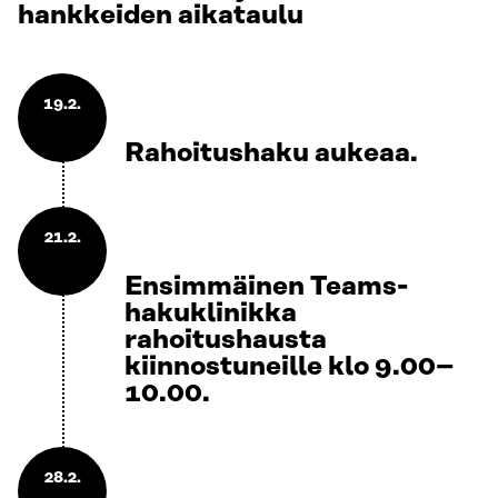
hankkeiden aikataulu
19.2.
Rahoitushaku aukeaa.
21.2.
Ensimmäinen Teams-
hakuklinikka
rahoitushausta
kiinnostuneille klo 9.00–
10.00.
28.2.