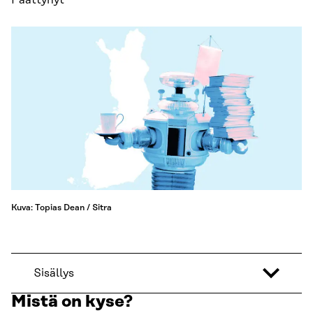
Päättynyt
Kuva: Topias Dean / Sitra
Sisällys
Mistä on kyse?