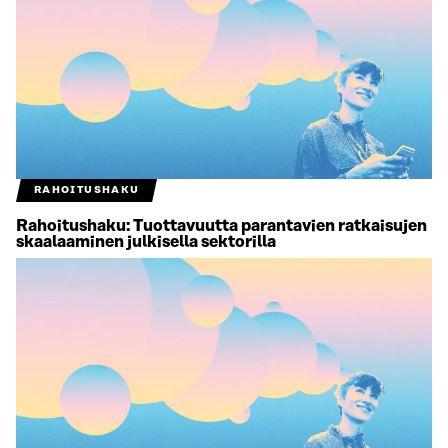
RAHOITUSHAKU
Rahoitushaku: Tuottavuutta parantavien ratkaisujen
skaalaaminen julkisella sektorilla