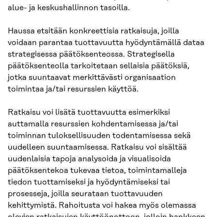
alue- ja keskushallinnon tasoilla.
Haussa etsitään konkreettisia ratkaisuja, joilla
voidaan parantaa tuottavuutta hyödyntämällä dataa
strategisessa päätöksenteossa. Strategisella
päätöksenteolla tarkoitetaan sellaisia päätöksiä,
jotka suuntaavat merkittävästi organisaation
toimintaa ja/tai resurssien käyttöä.
Ratkaisu voi lisätä tuottavuutta esimerkiksi
auttamalla resurssien kohdentamisessa ja/tai
toiminnan tuloksellisuuden todentamisessa sekä
uudelleen suuntaamisessa. Ratkaisu voi sisältää
uudenlaisia tapoja analysoida ja visualisoida
päätöksentekoa tukevaa tietoa, toimintamalleja
tiedon tuottamiseksi ja hyödyntämiseksi tai
prosesseja, joilla seurataan tuottavuuden
kehittymistä. Rahoitusta voi hakea myös olemassa