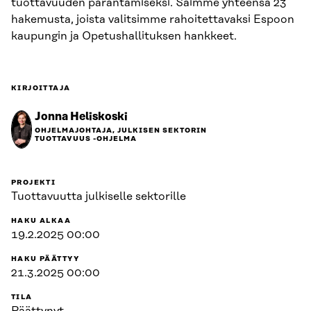
tuottavuuden parantamiseksi. Saimme yhteensä 23
hakemusta, joista valitsimme rahoitettavaksi Espoon
kaupungin ja Opetushallituksen hankkeet.
KIRJOITTAJA
Jonna Heliskoski
OHJELMAJOHTAJA, JULKISEN SEKTORIN
TUOTTAVUUS -OHJELMA
PROJEKTI
Tuottavuutta julkiselle sektorille
HAKU ALKAA
19.2.2025 00:00
HAKU PÄÄTTYY
21.3.2025 00:00
TILA