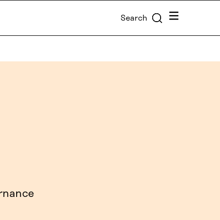
Menu
Search
rnance