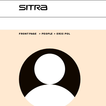
Skip to
Sitra
content
↓
FRONT PAGE
PEOPLE
ERIC POL