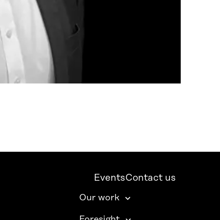
Events
Contact us
Our work
Foresight