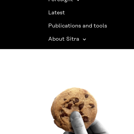
Latest
Publications and tools
About Sitra
SITRA ON SOCIAL MEDIA
LinkedIn
Instagram
YouTube