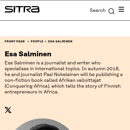
Skip to
Menu
Search
content
Sitra
↓
FRONT PAGE
PEOPLE
ESA SALMINEN
Esa Salminen
Esa Salminen is a journalist and writer who
specialises in international topics. In autumn 2018,
he and journalist Pasi Nokelainen will be publishing a
non-fiction book called Afrikan valloittajat
(Conquering Africa), which tells the story of Finnish
entrepreneurs in Africa.