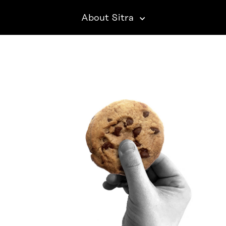
About Sitra
SITRA ON SOCIAL MEDIA
LinkedIn
Instagram
YouTube