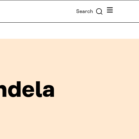
Menu
Search
ndela