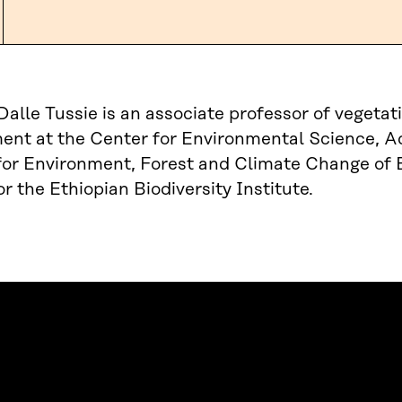
lle Tussie is an associate professor of vegetati
t at the Center for Environmental Science, Ad
for Environment, Forest and Climate Change of E
or the Ethiopian Biodiversity Institute.