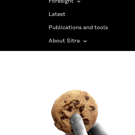
Foresight
Latest
Publications and tools
About Sitra
SITRA ON SOCIAL MEDIA
LinkedIn
Instagram
YouTube