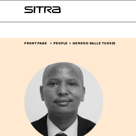
Skip to
Sitra
content
↓
FRONT PAGE
PEOPLE
GEMEDO DALLE TUSSIE