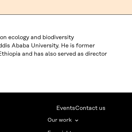
on ecology and biodiversity
dis Ababa University. He is former
thiopia and has also served as director
Events
Contact us
Our work