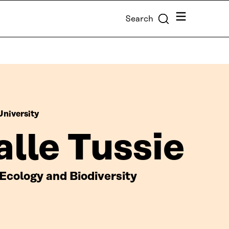
Menu
Search
University
lle Tussie
Ecology and Biodiversity