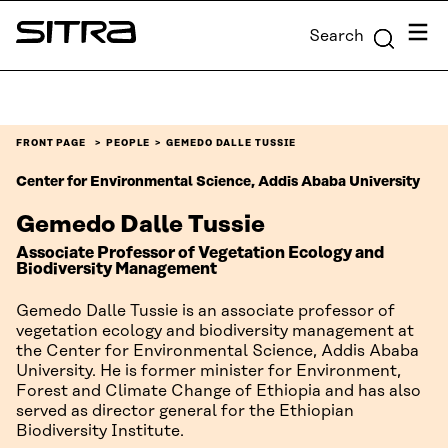
Skip to
Menu
Search
content
Sitra
↓
FRONT PAGE
PEOPLE
GEMEDO DALLE TUSSIE
Center for Environmental Science, Addis Ababa University
Gemedo Dalle Tussie
Associate Professor of Vegetation Ecology and
Biodiversity Management
Gemedo Dalle Tussie is an associate professor of
vegetation ecology and biodiversity management at
the Center for Environmental Science, Addis Ababa
University. He is former minister for Environment,
Forest and Climate Change of Ethiopia and has also
served as director general for the Ethiopian
Biodiversity Institute.