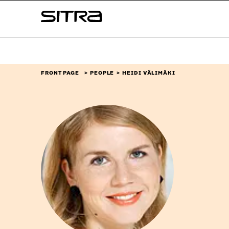
Skip to
Sitra
content
↓
FRONT PAGE
PEOPLE
HEIDI VÄLIMÄKI