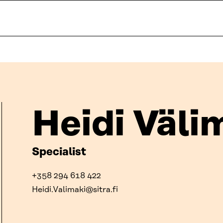
Heidi Väli
Specialist
+358 294 618 422
Heidi.Valimaki@sitra.fi