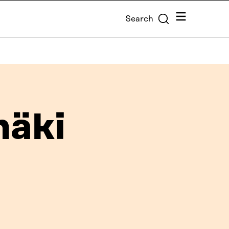
Menu
Search
mäki