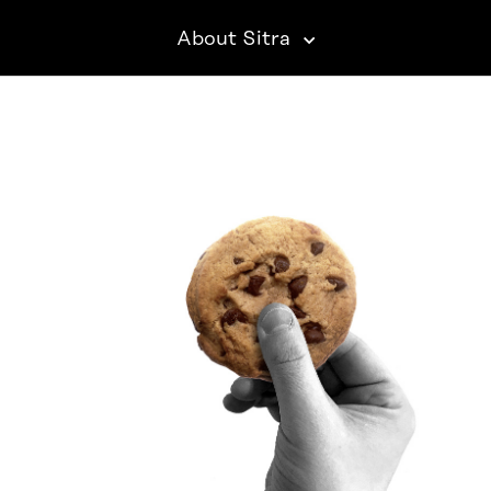
About Sitra
SITRA ON SOCIAL MEDIA
LinkedIn
Instagram
YouTube