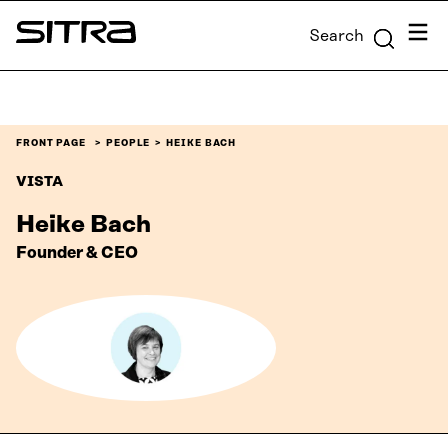
Skip to
Menu
Search
content
Sitra
↓
FRONT PAGE
PEOPLE
HEIKE BACH
VISTA
Heike Bach
Founder & CEO