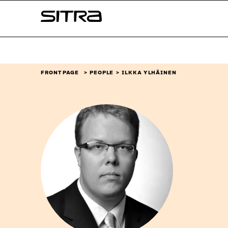
Skip to
Sitra
content
↓
FRONT PAGE
PEOPLE
ILKKA YLHÄINEN