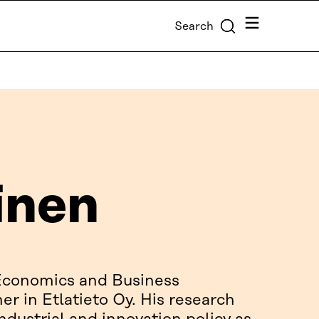
Menu
Search
inen
(Economics and Business
er in Etlatieto Oy. His research