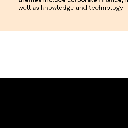
themes include corporate finance, i
well as knowledge and technology.