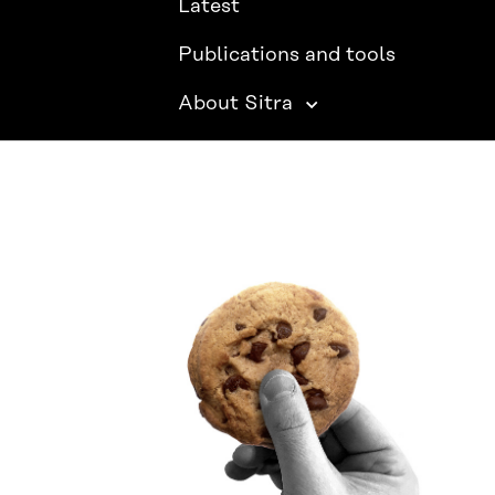
Latest
Publications and tools
About Sitra
SITRA ON SOCIAL MEDIA
LinkedIn
Instagram
YouTube