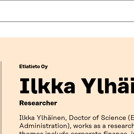
Etlatieto Oy
Ilkka Ylhä
Researcher
Ilkka Ylhäinen, Doctor of Science 
Administration), works as a research