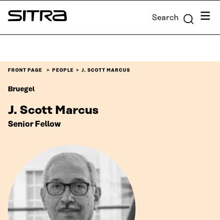
Skip to
Menu
Search
content
Sitra
↓
FRONT PAGE
PEOPLE
J. SCOTT MARCUS
Bruegel
J. Scott Marcus
Senior Fellow