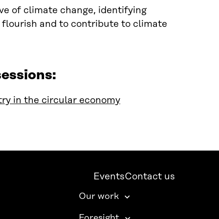
e of climate change, identifying
 flourish and to contribute to climate
essions:
ry in the circular economy
Events
Contact us
Our work
Foresight