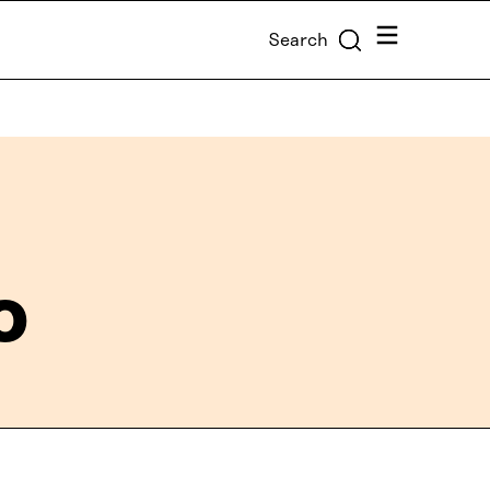
Menu
Search
o
s