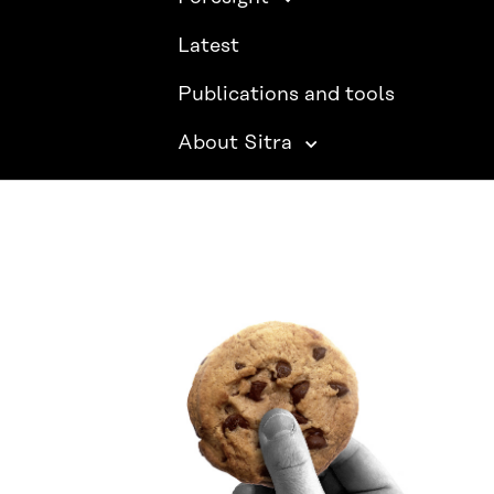
Latest
Publications and tools
About Sitra
SITRA ON SOCIAL MEDIA
LinkedIn
Instagram
YouTube