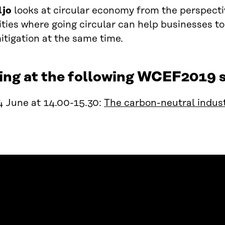
ljo
looks at circular economy from the perspectiv
ties where going circular can help businesses to
tigation at the same time.
ing at the following WCEF2019 s
4 June at 14.00-15.30:
The carbon-neutral indust