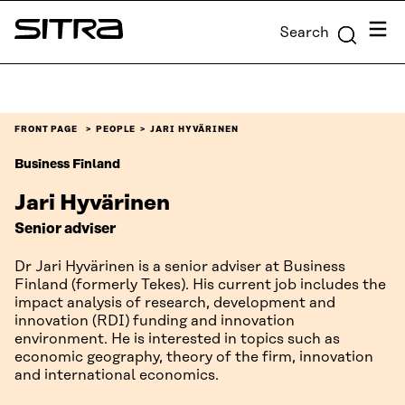
Skip to
Menu
Search
content
Sitra
↓
FRONT PAGE
PEOPLE
JARI HYVÄRINEN
Business Finland
Jari Hyvärinen
Senior adviser
Dr Jari Hyvärinen is a senior adviser at Business
Finland (formerly Tekes). His current job includes the
impact analysis of research, development and
innovation (RDI) funding and innovation
environment. He is interested in topics such as
economic geography, theory of the firm, innovation
and international economics.