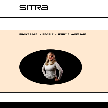
Skip to
Sitra
content
↓
FRONT PAGE
PEOPLE
JENNI ALA-PEIJARI