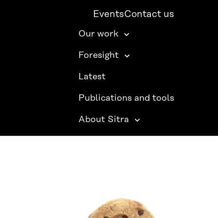
Events
Contact us
Our work
Foresight
Latest
Publications and tools
About Sitra
SITRA ON SOCIAL MEDIA
LinkedIn
Instagram