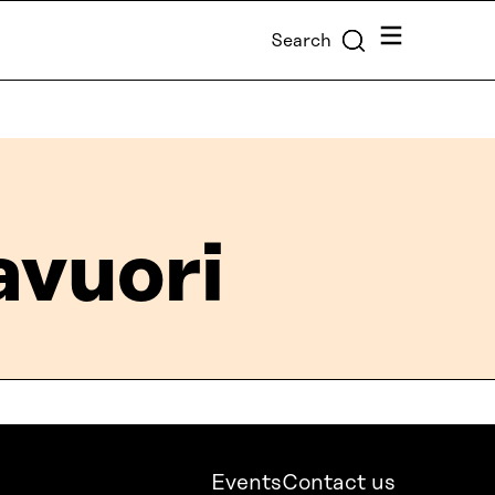
Menu
Search
avuori
Events
Contact us