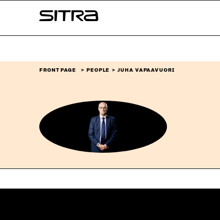
Skip to
Sitra
content
↓
FRONT PAGE
PEOPLE
JUHA VAPAAVUORI