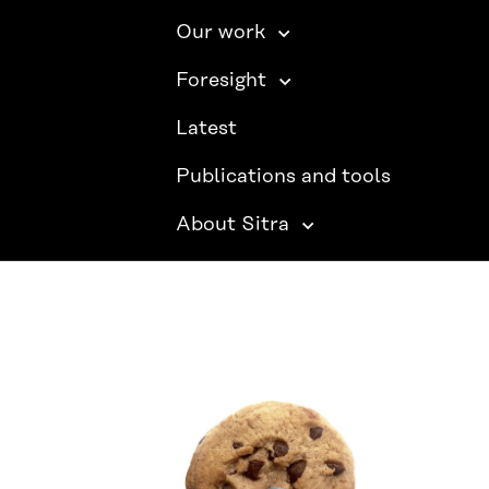
Our work
Foresight
Latest
Publications and tools
About Sitra
SITRA ON SOCIAL MEDIA
LinkedIn
Instagram
YouTube