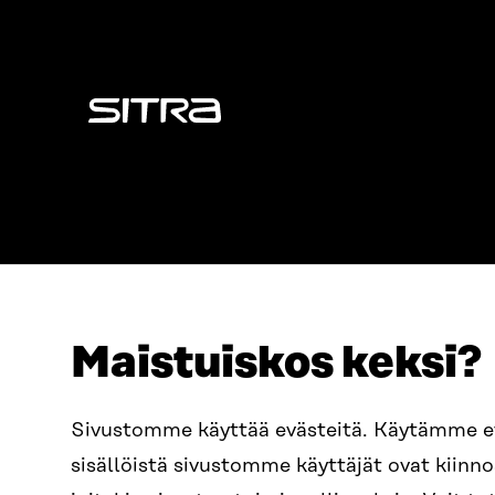
Sitra
Maistuiskos keksi?
ADDRESS
TELEPHO
Itämerenkatu 11-13, PO Box
+358 2
Sivustomme käyttää evästeitä. Käytämme 
160,
sisällöistä sivustomme käyttäjät ovat kiin
00181 Helsinki