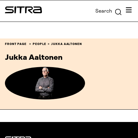
Skip to
Menu
Search
content
Sitra
↓
FRONT PAGE
PEOPLE
JUKKA AALTONEN
Jukka Aaltonen