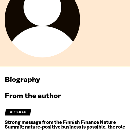
Biography
From the author
ARTICLE
Strong message from the Finnish Finance Nature
Summit: nature-positive business is possible, the role