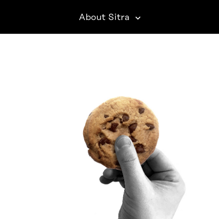
About Sitra
SITRA ON SOCIAL MEDIA
LinkedIn
Instagram
YouTube