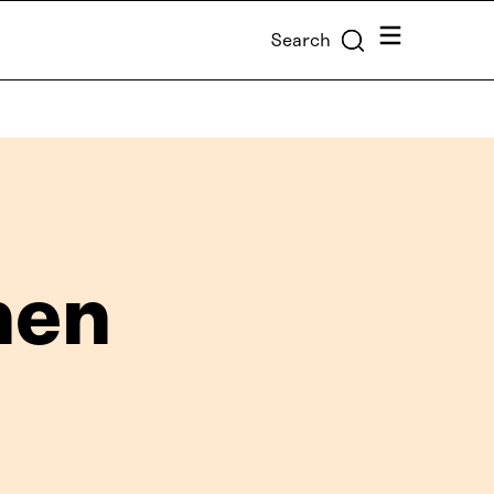
Menu
Search
nen