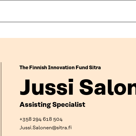
The Finnish Innovation Fund Sitra
Jussi Salo
Assisting Specialist
+358 294 618 504
Jussi.Salonen@sitra.fi