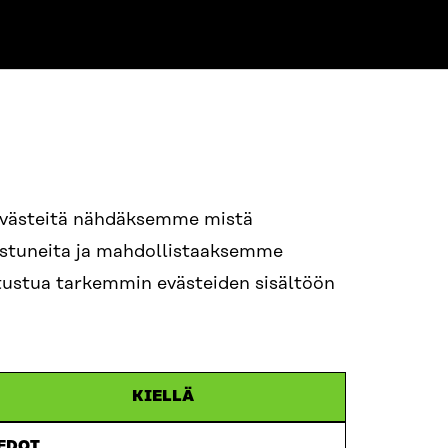
NE
94 618 991
evästeitä nähdäksemme mistä
nostuneita ja mahdollistaaksemme
tutustua tarkemmin evästeiden sisältöön
ame.lastname@sitra.fi
itra.fi
KIELLÄ
IEDOT