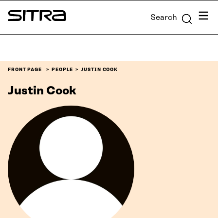
Skip to
Menu
Search
content
Sitra
↓
FRONT PAGE
PEOPLE
JUSTIN COOK
Justin Cook