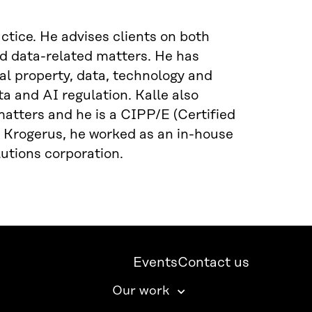
tice. He advises clients on both
d data-related matters. He has
ual property, data, technology and
a and AI regulation. Kalle also
atters and he is a CIPP/E (Certified
g Krogerus, he worked as an in-house
utions corporation.
Events
Contact us
Our work