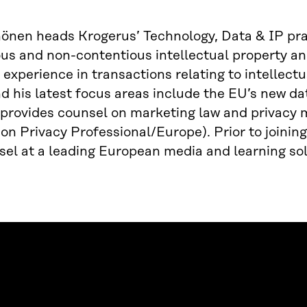
önen heads Krogerus’ Technology, Data & IP prac
us and non-contentious intellectual property an
 experience in transactions relating to intellect
d his latest focus areas include the EU’s new dat
 provides counsel on marketing law and privacy m
on Privacy Professional/Europe). Prior to joinin
el at a leading European media and learning sol