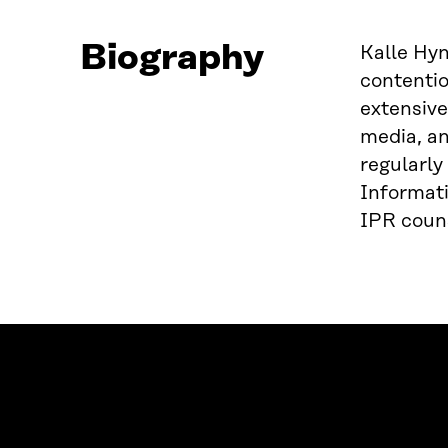
Biography
Kalle Hyn
contentio
extensive
media, an
regularly
Informati
IPR couns