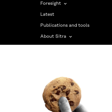
Foresight
Latest
Publications and tools
About Sitra
SITRA ON SOCIAL MEDIA
LinkedIn
Instagram
YouTube