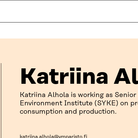
Katriina A
Katriina Alhola is working as Senior
Environment Institute (SYKE) on pro
consumption and production.
katriina.alhola@ymparisto.fi