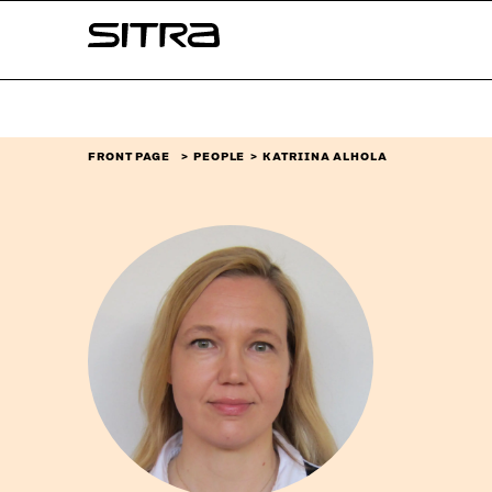
Skip to
Sitra
content
↓
FRONT PAGE
PEOPLE
KATRIINA ALHOLA