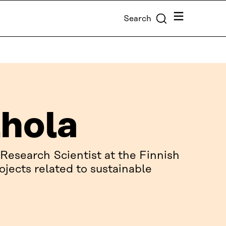
Menu
Search
lhola
 Research Scientist at the Finnish
jects related to sustainable