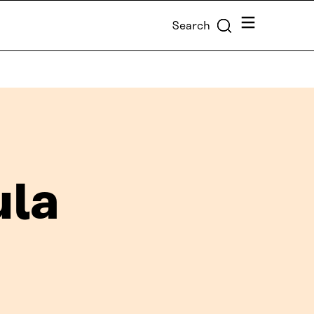
Menu
Search
ula