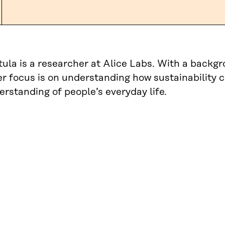
tula is a researcher at Alice Labs. With a backgr
er focus is on understanding how sustainability
rstanding of people’s everyday life.