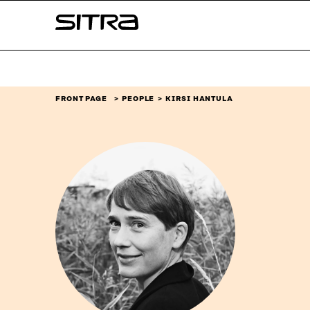
Skip to
Sitra
content
↓
FRONT PAGE
PEOPLE
KIRSI HANTULA