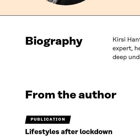
Biography
Kirsi Han
expert, h
deep unde
From the author
PUBLICATION
Lifestyles after lockdown