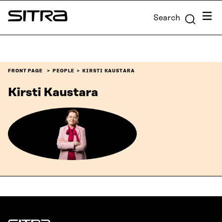
Skip to
Menu
Search
content
Sitra
↓
FRONT PAGE
PEOPLE
KIRSTI KAUSTARA
Kirsti Kaustara