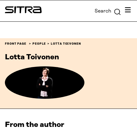
Skip to
Menu
Search
content
Sitra
↓
FRONT PAGE
PEOPLE
LOTTA TOIVONEN
Lotta Toivonen
From the author