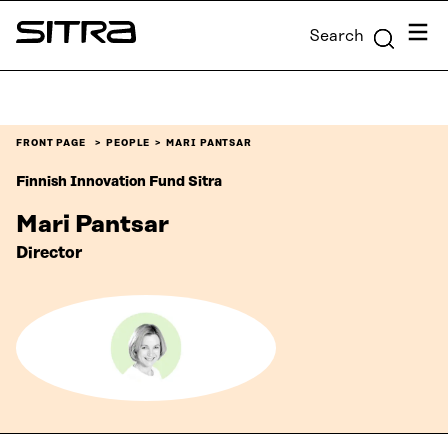
Skip to
Menu
Search
content
Sitra
↓
FRONT PAGE
PEOPLE
MARI PANTSAR
Finnish Innovation Fund Sitra
Mari Pantsar
Director