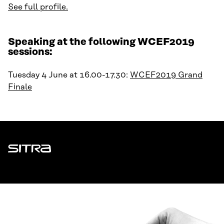
See full profile.
Speaking at the following WCEF2019
sessions:
Tuesday 4 June at 16.00-17.30:
WCEF2019 Grand
Finale
Sitra
ADDRESS
Itämerenkatu 11-13, PO Box 160,
00181 Helsinki