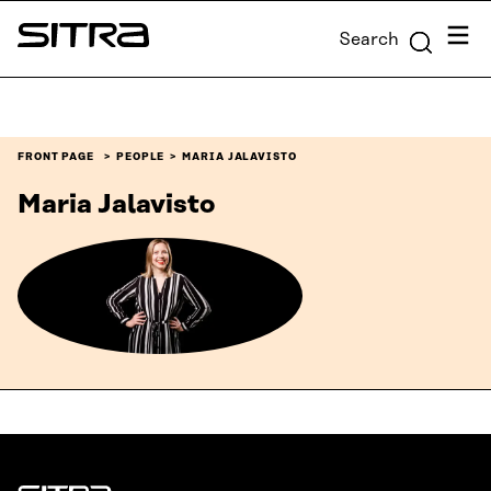
Skip to
Menu
Search
content
Sitra
↓
FRONT PAGE
PEOPLE
MARIA JALAVISTO
Maria Jalavisto